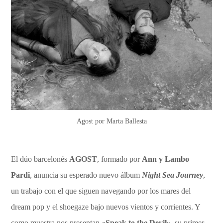
Agost por Marta Ballesta
El dúo barcelonés
AGOST
, formado por
Ann y Lambo
Pardi
, anuncia su esperado nuevo álbum
Night Sea Journey
,
un trabajo con el que siguen navegando por los mares del
dream pop y el shoegaze bajo nuevos vientos y corrientes. Y
como muestra nos presentan
«Speak to the Devil»
, su primer