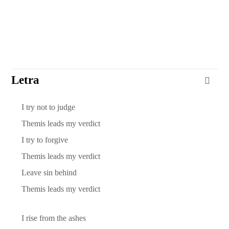
Letra
I try not to judge
Themis leads my verdict
I try to forgive
Themis leads my verdict
Leave sin behind
Themis leads my verdict
I rise from the ashes