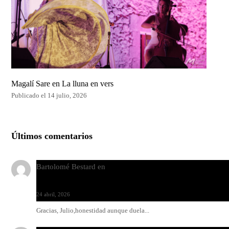
Magalí Sare en La lluna en vers
Publicado el 14 julio, 2026
Últimos comentarios
Bartolomé Bestard
en
Los Increíbles Autómatas, entre la her
y la belleza
24 abril, 2026
Gracias, Julio,honestidad aunque duela...