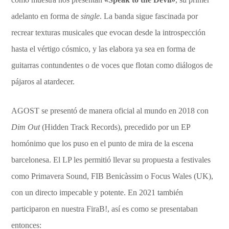
adelanto en forma de
single
. La banda sigue fascinada por
recrear texturas musicales que evocan desde la introspección
hasta el vértigo cósmico, y las elabora ya sea en forma de
guitarras contundentes o de voces que flotan como diálogos de
pájaros al atardecer.
AGOST se presentó de manera oficial al mundo en 2018 con
Dim Out
(Hidden Track Records), precedido por un EP
homónimo que los puso en el punto de mira de la escena
barcelonesa. El LP les permitió llevar su propuesta a festivales
como Primavera Sound, FIB Benicàssim o Focus Wales (UK),
con un directo impecable y potente. En 2021 también
participaron en nuestra FiraB!, así es como se presentaban
entonces: