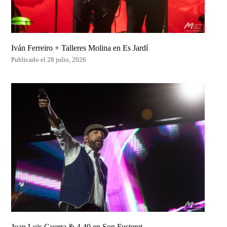
Iván Ferreiro + Talleres Molina en Es Jardí
Publicado el 28 julio, 2026
Juan Luis Guerra & 4.40 en Son Fusteret