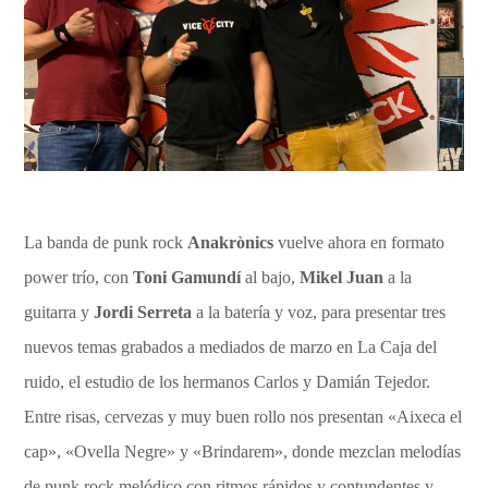
La banda de punk rock
Anakrònics
vuelve ahora en formato
power trío, con
Toni Gamundí
al bajo,
Mikel Juan
a la
guitarra y
Jordi Serreta
a la batería y voz, para presentar tres
nuevos temas grabados a mediados de marzo en La Caja del
ruido, el estudio de los hermanos Carlos y Damián Tejedor.
Entre risas, cervezas y muy buen rollo nos presentan «Aixeca el
cap», «Ovella Negre» y «Brindarem», donde mezclan melodías
de punk rock melódico con ritmos rápidos y contundentes y