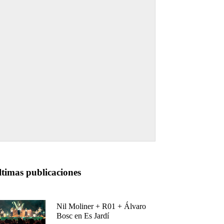
ltimas publicaciones
Nil Moliner + R01 + Álvaro
Bosc en Es Jardí