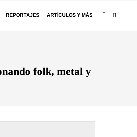
REPORTAJES
ARTÍCULOS Y MÁS
onando folk, metal y