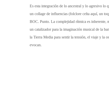
Es esta integración de lo ancestral y lo agresivo l
un collage de influencias (folclore celta aquí, un toq
BOC. Punto. La complejidad rítmica es inherente, no
un catalizador para la imaginación musical de la b
la Tierra Media para sentir la tensión, el viaje y 
evocan.