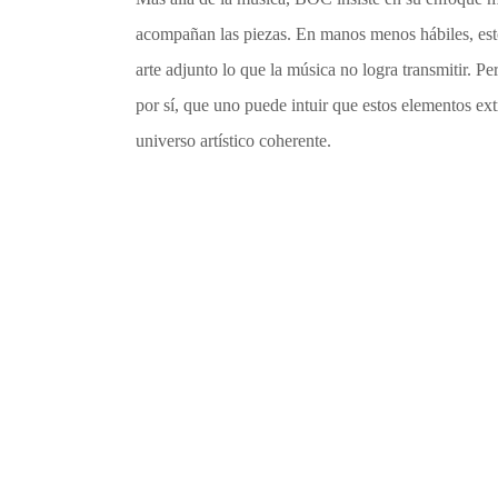
acompañan las piezas. En manos menos hábiles, est
arte adjunto lo que la música no logra transmitir. P
por sí, que uno puede intuir que estos elementos ex
universo artístico coherente.