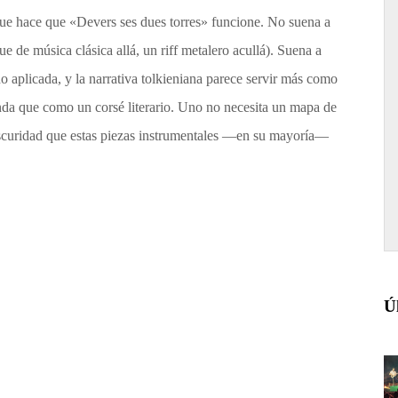
o que hace que «Devers ses dues torres» funcione. No suena a
ue de música clásica allá, un riff metalero acullá). Suena a
 aplicada, y la narrativa tolkieniana parece servir más como
anda que como un corsé literario. Uno no necesita un mapa de
la oscuridad que estas piezas instrumentales —en su mayoría—
Ú