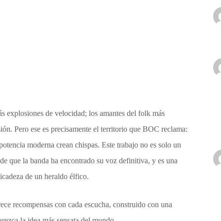
ás explosiones de velocidad; los amantes del folk más
sión. Pero ese es precisamente el territorio que BOC reclama:
 potencia moderna crean chispas. Este trabajo no es solo un
 de que la banda ha encontrado su voz definitiva, y es una
licadeza de un heraldo élfico.
frece recompensas con cada escucha, construido con una
arezca la idea más sensata del mundo.