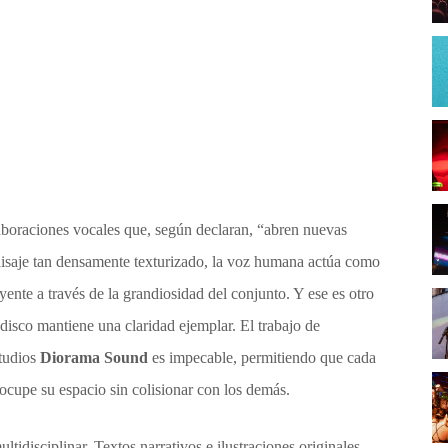
laboraciones vocales que, según declaran, “abren nuevas
aisaje tan densamente texturizado, la voz humana actúa como
yente a través de la grandiosidad del conjunto. Y ese es otro
 disco mantiene una claridad ejemplar. El trabajo de
tudios
Diorama Sound
es impecable, permitiendo que cada
, ocupe su espacio sin colisionar con los demás.
tidisciplinar. Textos narrativos e ilustraciones originales