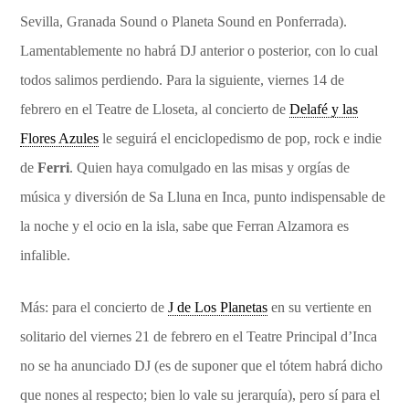
Sevilla, Granada Sound o Planeta Sound en Ponferrada).
Lamentablemente no habrá DJ anterior o posterior, con lo cual
todos salimos perdiendo. Para la siguiente, viernes 14 de
febrero en el Teatre de Lloseta, al concierto de
Delafé y las
Flores Azules
le seguirá el enciclopedismo de pop, rock e indie
de
Ferri
. Quien haya comulgado en las misas y orgías de
música y diversión de Sa Lluna en Inca, punto indispensable de
la noche y el ocio en la isla, sabe que Ferran Alzamora es
infalible.
Más: para el concierto de
J de Los Planetas
en su vertiente en
solitario del viernes 21 de febrero en el Teatre Principal d’Inca
no se ha anunciado DJ (es de suponer que el tótem habrá dicho
que nones al respecto; bien lo vale su jerarquía), pero sí para el