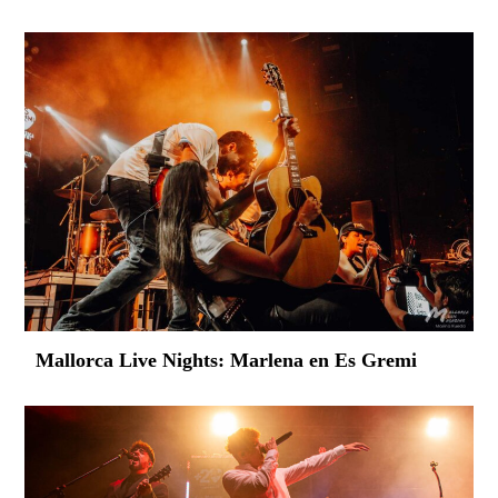
Mallorca Live Nights: Marlena en Es Gremi