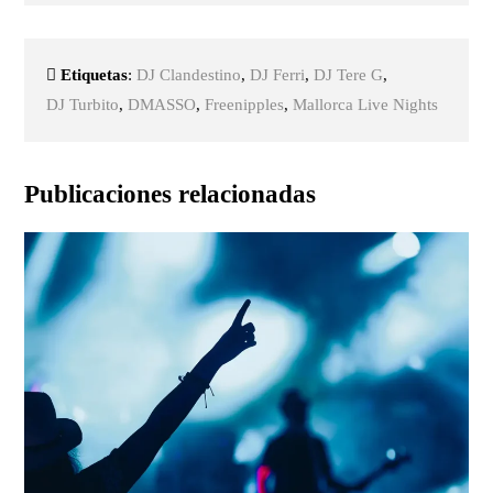
Etiquetas
:
DJ Clandestino
,
DJ Ferri
,
DJ Tere G
,
DJ Turbito
,
DMASSO
,
Freenipples
,
Mallorca Live Nights
Publicaciones relacionadas