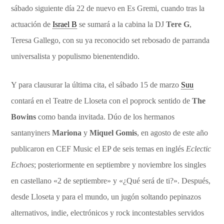
sábado siguiente día 22 de nuevo en Es Gremi, cuando tras la
actuación de
Israel B
se sumará a la cabina la DJ
Tere G
,
Teresa Gallego, con su ya reconocido set rebosado de parranda
universalista y populismo bienentendido.
Y para clausurar la última cita, el sábado 15 de marzo
Suu
contará en el Teatre de Lloseta con el poprock sentido de
The
Bowins
como banda invitada. Dúo de los hermanos
santanyiners
Mariona
y
Miquel Gomis
, en agosto de este año
publicaron en CEF Music el EP de seis temas en inglés
Eclectic
Echoes
; posteriormente en septiembre y noviembre los singles
en castellano «2 de septiembre» y «¿Qué será de ti?». Después,
desde Lloseta y para el mundo, un jugón soltando pepinazos
alternativos, indie, electrónicos y rock incontestables servidos