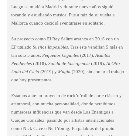
Luego se mudó a Madrid y durante nueve años siguió
tocando y estudiando música. Fue a raíz de su vuelta a
Mallorca cuando decidió aventurarse en solitario.
Su proyecto como El Rey Salitre arranca en 2016 con un
EP titulado
Sueños Imposibles
. Tras este vendrían 5 más en
tan solo 5 años:
Pequeños Gigantes
(2017),
Asuntos
Pendientes
(2018),
Salida de Emergencia
(2019),
Al Otro
Lado del Cielo
(2019) y
Magia
(2020), sin contar el trabajo
que hoy presentamos.
Estamos ante un proyecto de rock’n’roll de corte clásico y
atemporal, con mucha personalidad, donde percibimos
numerosas influencias que van desde Los Enemigos a
Quique González, pasando por artistas internacionales
como Nick Cave o Neil Young. En palabras del propio