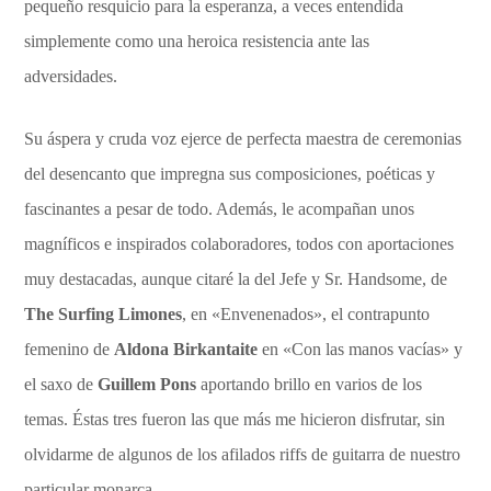
pequeño resquicio para la esperanza, a veces entendida
simplemente como una heroica resistencia ante las
adversidades.
Su áspera y cruda voz ejerce de perfecta maestra de ceremonias
del desencanto que impregna sus composiciones, poéticas y
fascinantes a pesar de todo. Además, le acompañan unos
magníficos e inspirados colaboradores, todos con aportaciones
muy destacadas, aunque citaré la del Jefe y Sr. Handsome, de
The Surfing Limones
, en «Envenenados», el contrapunto
femenino de
Aldona Birkantaite
en «Con las manos vacías» y
el saxo de
Guillem Pons
aportando brillo en varios de los
temas. Éstas tres fueron las que más me hicieron disfrutar, sin
olvidarme de algunos de los afilados riffs de guitarra de nuestro
particular monarca.