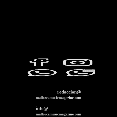
redaccion@
mallorcamusicmagazine.com
info@
mallorcamusicmagazine.com