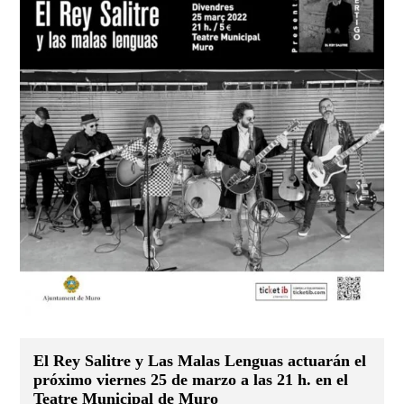
El Rey Salitre y Las Malas Lenguas actuarán el
próximo viernes 25 de marzo a las 21 h. en el
Teatre Municipal de Muro