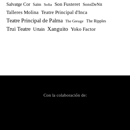
Son Fusteret
Salvatge Cor
SonsDeNit
Saïm
Sofia
Talleres Molina
Teatre Principal d'Inca
Teatre Principal de Palma
The Ripples
The Greuge
Trui Teatre
Xanguito
Yoko Factor
Urtain
Con la colaboración de: