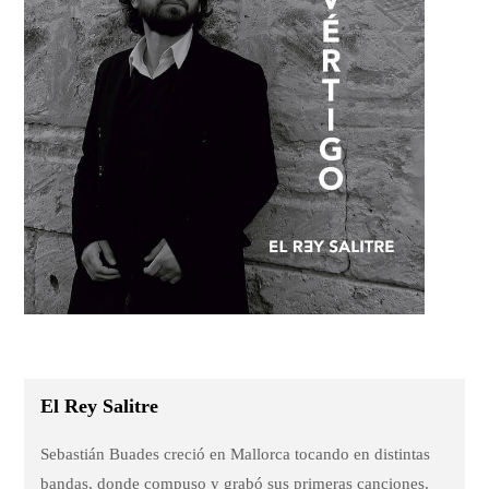
El Rey Salitre
Sebastián Buades creció en Mallorca tocando en distintas
bandas, donde compuso y grabó sus primeras canciones.