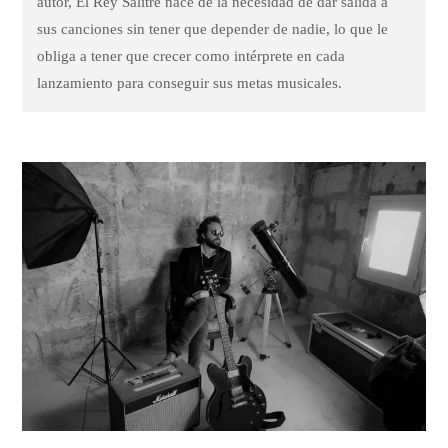
autor, El Rey Salitre nace de la necesidad de dar salida a
sus canciones sin tener que depender de nadie, lo que le
obliga a tener que crecer como intérprete en cada
lanzamiento para conseguir sus metas musicales.