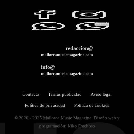
redaccion@
mallorcamusicmagazine.com
info@
mallorcamusicmagazine.com
Contacto
Tarifas publicidad
Aviso legal
Política de privacidad
Política de cookies
© 2020 - 2025 Mallorca Music Magazine. Diseño web y
programación: Kiko Frechoso