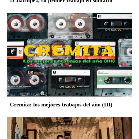
«Chachipé», su primer trabajo en solitario
Cremita: los mejores trabajos del año (III)