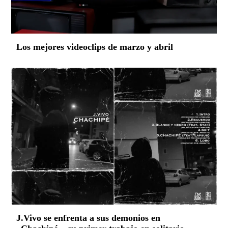
Los mejores videoclips de marzo y abril
J.Vivo se enfrenta a sus demonios en