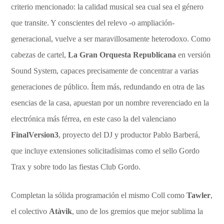
criterio mencionado: la calidad musical sea cual sea el género
que transite. Y conscientes del relevo -o ampliación-
generacional, vuelve a ser maravillosamente heterodoxo. Como
cabezas de cartel,
La Gran Orquesta Republicana
en versión
Sound System, capaces precisamente de concentrar a varias
generaciones de público. Ítem más, redundando en otra de las
esencias de la casa, apuestan por un nombre reverenciado en la
electrónica más férrea, en este caso la del valenciano
FinalVersion3
, proyecto del DJ y productor Pablo Barberá,
que incluye extensiones solicitadísimas como el sello Gordo
Trax y sobre todo las fiestas Club Gordo.
Completan la sólida programación el mismo Coll como
Tawler
,
el colectivo
Atàvik
, uno de los gremios que mejor sublima la