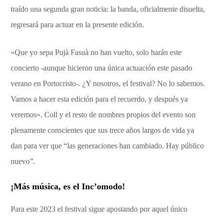
traído una segunda gran noticia: la banda, oficialmente disuelta,
regresará para actuar en la presente edición.
«Que yo sepa Pujà Fasuà no han vuelto, solo harán este
concierto -aunque hicieron una única actuación este pasado
verano en Portocristo-. ¿Y nosotros, el festival? No lo sabemos.
Vamos a hacer esta edición para el recuerdo, y después ya
veremos». Coll y el resto de nombres propios del evento son
plenamente conscientes que sus trece años largos de vida ya
dan para ver que “las generaciones han cambiado. Hay público
nuevo”.
¡Más música, es el Inc’omodo!
Para este 2023 el festival sigue apostando por aquel único