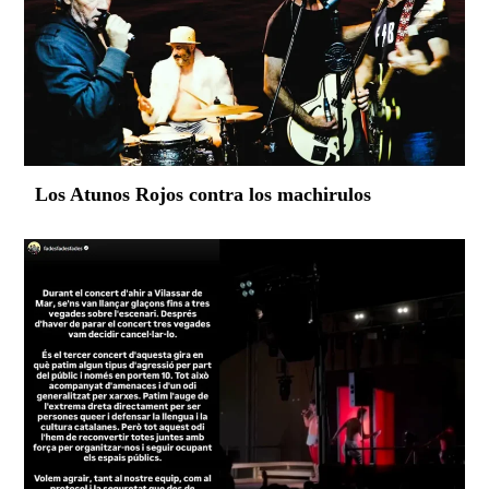
Los Atunos Rojos contra los machirulos