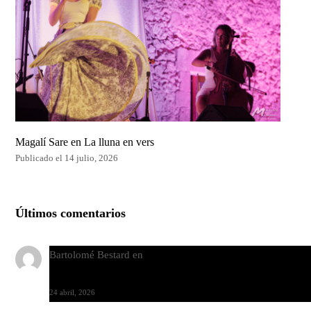
Magalí Sare en La lluna en vers
Publicado el 14 julio, 2026
Últimos comentarios
Bartolomé Bestard
en
Los Increíbles Autómatas, entre la her
y la belleza
24 abril, 2026