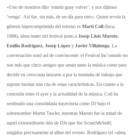
«Uno de nosotros dijo ‘estaría guay volver’, y nos dijimos
‘venga’. Así fue, sin más, de un día para otro». Quien revela la
génesis hipercomprimida del retorno es
Martí Coll
(Inca,
1988), alma mater del festival junto a
Josep Lluís Maroto
,
Emilio Rodríguez
,
Josep López
y
Javier Villalonga
. La
conversación sonó así de convincente: el Festival Inc’omodo no
son más que cinco amigos que aman tanto la música como para
decidir en cerocoma lanzarse a por la montaña de trabajo que
supone montar una cita de estas características. En cuanto a la
conexión entre el ayer y la actualidad de la música, Coll ha
sembrado una consolidada trayectoria como DJ bajo el
sobrenombre Martin Tawler, mientras Maroto fue la mitad de
aquel extraordinario dúo de DJs que fue Scratch&Sniff,
surgidos precisamente al albur del evento. Rodríguez (el «alma