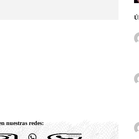
Ú
n nuestras redes: