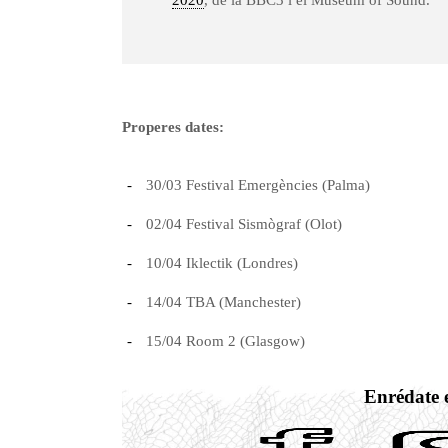
Properes dates:
30/03 Festival Emergències (Palma)
02/04 Festival Sismògraf (Olot)
10/04 Iklectik (Londres)
14/04 TBA (Manchester)
15/04 Room 2 (Glasgow)
Enrédate e