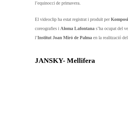
l’equinocci de primavera.
El videoclip ha estat registrat i produït per
Komposi
coreografies i
Aloma Lafontana
s’ha ocupat del ve
l’
Institut Joan Miró de Palma
en la realització del
JANSKY- Mellifera