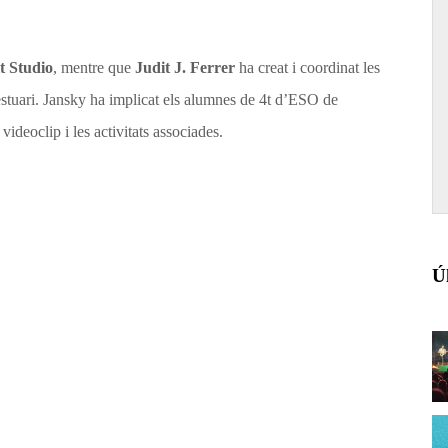
t Studio
, mentre que
Judit J. Ferrer
ha creat i coordinat les
stuari. Jansky ha implicat els alumnes de 4t d’ESO de
 videoclip i les activitats associades.
Ú