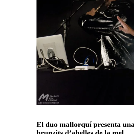
El duo mallorquí presenta una
brunzits d’abelles de la mel