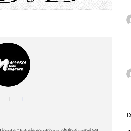
E
 Baleares y más allá, acercándote la actualidad musical con