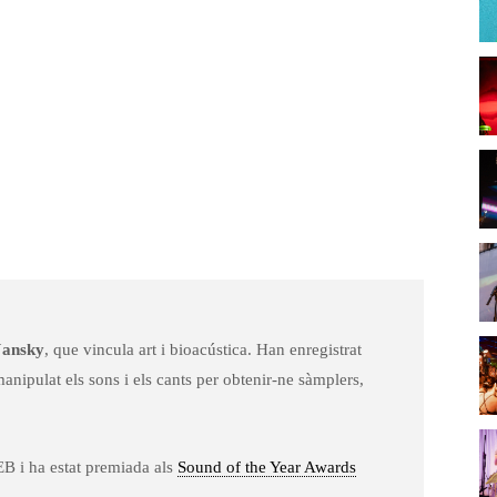
Jansky
, que vincula art i bioacústica. Han enregistrat
anipulat els sons i els cants per obtenir-ne sàmplers,
EB i ha estat premiada als
Sound of the Year Awards