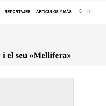
REPORTAJES
ARTÍCULOS Y MÁS
i el seu «Mellifera»