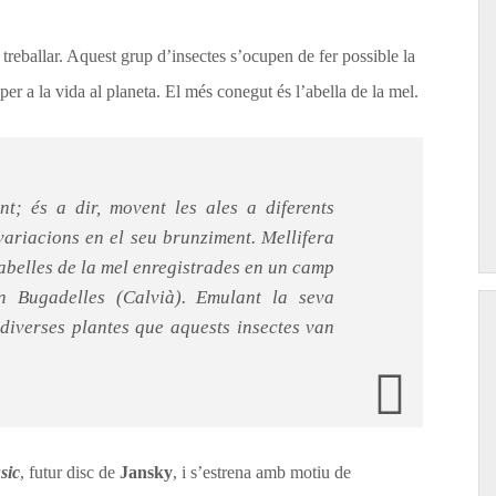
treballar. Aquest grup d’insectes s’ocupen de fer possible la
 per a la vida al planeta. El més conegut és l’abella de la mel.
t; és a dir, movent les ales a diferents
variacions en el seu brunziment. Mellifera
abelles de la mel enregistrades en un camp
on Bugadelles (Calvià). Emulant la seva
 diverses plantes que aquests insectes van
sic
, futur disc de
Jansky
, i s’estrena amb motiu de