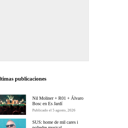
ltimas publicaciones
Nil Moliner + R01 + Álvaro
Bosc en Es Jardí
Publicado el 5 agosto, 2026
SUS: home de mil cares i
poliedre musical