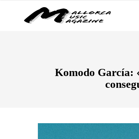
Komodo García: «
consegu