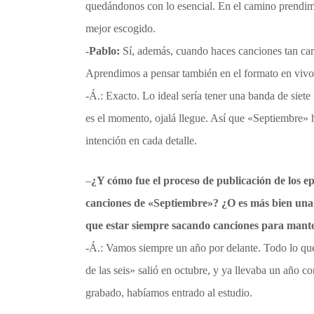
quedándonos con lo esencial. En el camino prendimo
mejor escogido.
-Pablo:
Sí, además, cuando haces canciones tan carg
Aprendimos a pensar también en el formato en vivo 
-Á.: Exacto. Lo ideal sería tener una banda de siet
es el momento, ojalá llegue. Así que «Septiembre» 
intención en cada detalle.
–
¿Y cómo fue el proceso de publicación de los
ep
canciones de
«
Septiembre
»
? ¿O es más bien una 
que estar siempre sacando canciones para mant
-Á.: Vamos siempre un año por delante. Todo lo que
de las seis» salió en octubre, y ya llevaba un año
grabado, habíamos entrado al estudio.