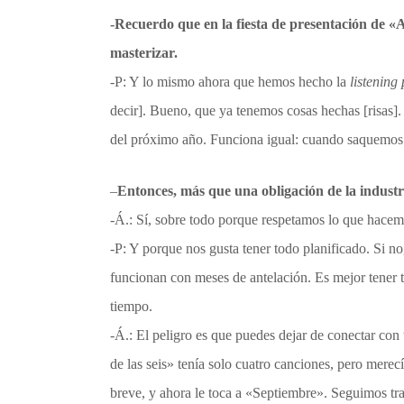
-Recuerdo que en la fiesta de presentación de
«
A
masterizar.
-P: Y lo mismo ahora que hemos hecho la
listening
decir]. Bueno, que ya tenemos cosas hechas [risas].
del próximo año. Funciona igual: cuando saquemos 
–
Entonces, más que una obligación de la industr
-Á.: Sí, sobre todo porque respetamos lo que hacem
-P: Y porque nos gusta tener todo planificado. Si no
funcionan con meses de antelación. Es mejor tener 
tiempo.
-Á.: El peligro es que puedes dejar de conectar con
de las seis» tenía solo cuatro canciones, pero merec
breve, y ahora le toca a «Septiembre». Seguimos tra