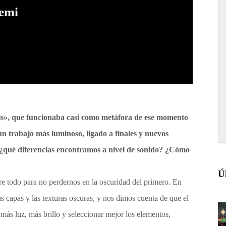
emi
is
»
, que funcionaba casi como metáfora de ese momento
 un trabajo más luminoso, ligado a finales y nuevos
 ¿qué diferencias encontramos a nivel de sonido? ¿Cómo
Ú
re todo para no perdernos en la oscuridad del primero. En
s capas y las texturas oscuras, y nos dimos cuenta de que el
ás luz, más brillo y seleccionar mejor los elementos,