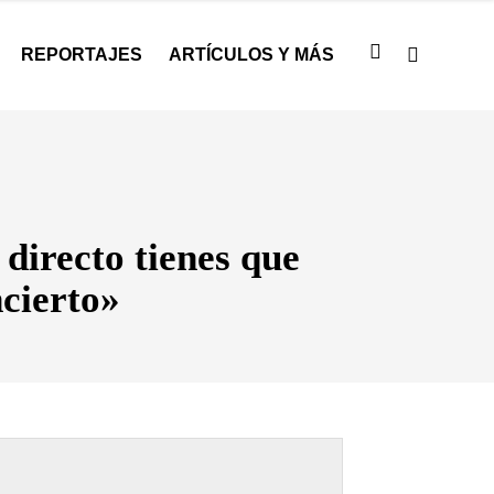
REPORTAJES
ARTÍCULOS Y MÁS
irecto tienes que
ncierto»