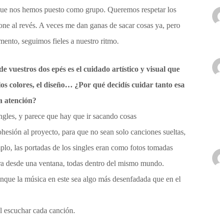
que nos hemos puesto como grupo. Queremos respetar los
one al revés. A veces me dan ganas de sacar cosas ya, pero
ento, seguimos fieles a nuestro ritmo.
 de vuestros dos
epés
es el cuidado artístico y visual que
 los colores, el diseño… ¿Por qué decidís cuidar tanto esa
a atención?
ingles, y parece que hay que ir sacando cosas
hesión al proyecto, para que no sean solo canciones sueltas,
mplo, las portadas de los singles eran como fotos tomadas
otra desde una ventana, todas dentro del mismo mundo.
aunque la música en este sea algo más desenfadada que en el
al escuchar cada canción.