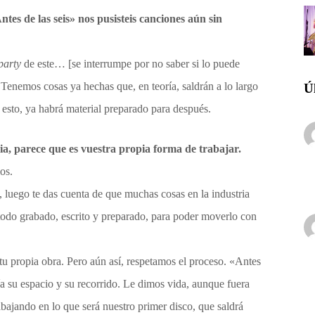
ntes de las seis
»
nos pusisteis canciones aún sin
 party
de este… [se interrumpe por no saber si lo puede
 Tenemos cosas ya hechas que, en teoría, saldrán a lo largo
Ú
esto, ya habrá material preparado para después.
ia, parece que es vuestra propia forma de trabajar.
os.
, luego te das cuenta de que muchas cosas en la industria
todo grabado, escrito y preparado, para poder moverlo con
 tu propia obra. Pero aún así, respetamos el proceso. «Antes
ía su espacio y su recorrido. Le dimos vida, aunque fuera
bajando en lo que será nuestro primer disco, que saldrá