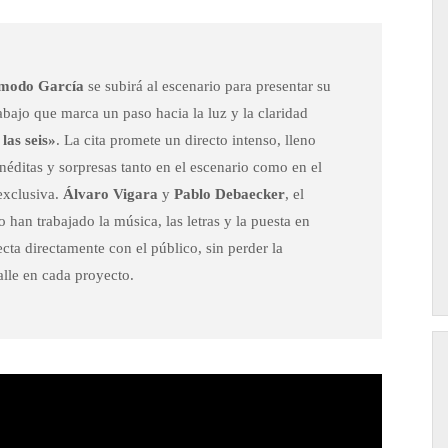
modo García
se subirá al escenario para presentar su
rabajo que marca un paso hacia la luz y la claridad
las seis»
. La cita promete un directo intenso, lleno
néditas y sorpresas tanto en el escenario como en el
 exclusiva.
Álvaro Vigara
y
Pablo Debaecker
, el
han trabajado la música, las letras y la puesta en
cta directamente con el público, sin perder la
alle en cada proyecto.