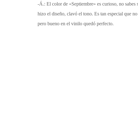
-Á.: El color de «Septiembre» es curioso, no sabes s
hizo el diseño, clavó el tono. Es tan especial que n
pero bueno en el vinilo quedó perfecto.