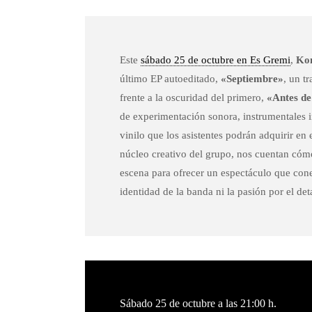
Este
sábado 25 de octubre en Es Gremi
,
Ko
último EP autoeditado,
«Septiembre»
, un t
frente a la oscuridad del primero,
«Antes de 
de experimentación sonora, instrumentales i
vinilo que los asistentes podrán adquirir en
núcleo creativo del grupo, nos cuentan cómo 
escena para ofrecer un espectáculo que cone
identidad de la banda ni la pasión por el det
Sábado 25 de octubre a las 21:00 h.