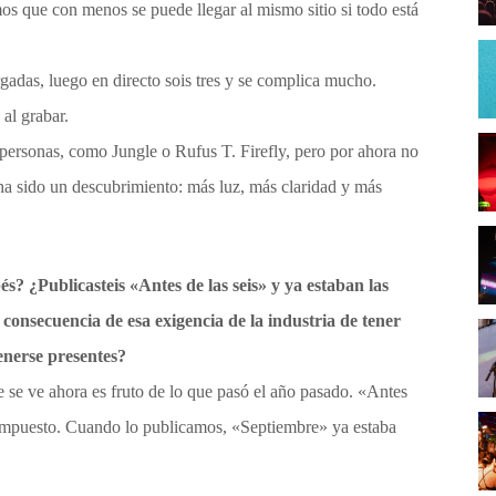
s que con menos se puede llegar al mismo sitio si todo está
adas, luego en directo sois tres y se complica mucho.
al grabar.
e personas, como Jungle o Rufus T. Firefly, pero por ahora no
ha sido un descubrimiento: más luz, más claridad y más
és
? ¿Publicasteis
«
Antes de las seis
»
y ya estaban las
consecuencia de esa exigencia de la industria de tener
enerse presentes?
 se ve ahora es fruto de lo que pasó el año pasado. «Antes
 compuesto. Cuando lo publicamos, «Septiembre» ya estaba