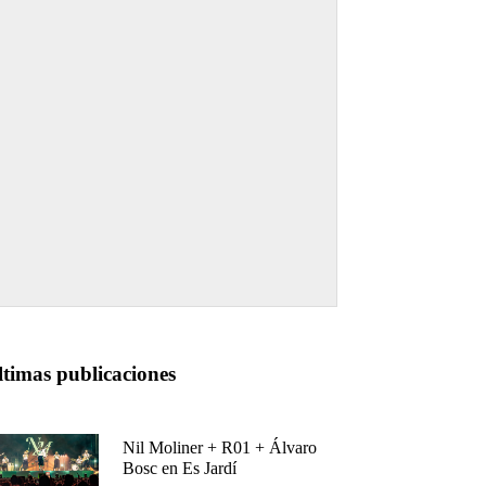
ltimas publicaciones
Nil Moliner + R01 + Álvaro
Bosc en Es Jardí