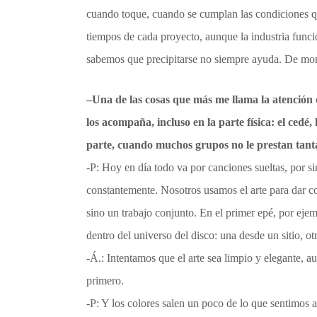
cuando toque, cuando se cumplan las condiciones 
tiempos de cada proyecto, aunque la industria funci
sabemos que precipitarse no siempre ayuda. De mom
–
Una de las cosas que más me llama la atención
los acompaña, incluso en la parte física: el
cedé
,
parte, cuando muchos grupos no le prestan tant
-P: Hoy en día todo va por canciones sueltas, por s
constantemente. Nosotros usamos el arte para dar co
sino un trabajo conjunto. En el primer epé, por eje
dentro del universo del disco: una desde un sitio, 
-Á.: Intentamos que el arte sea limpio y elegante, 
primero.
-P: Y los colores salen un poco de lo que sentimos 