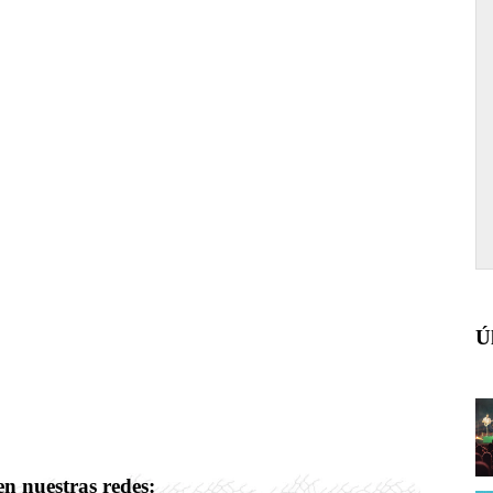
Ú
n nuestras redes: