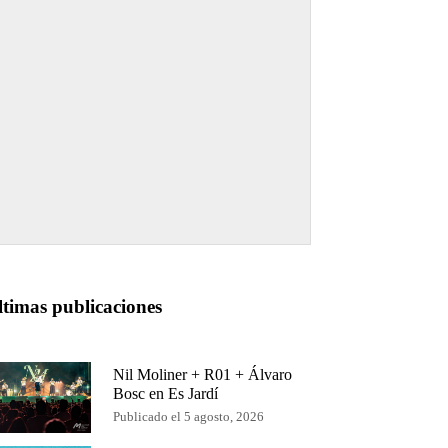
ltimas publicaciones
Nil Moliner + R01 + Álvaro
Bosc en Es Jardí
Publicado el 5 agosto, 2026