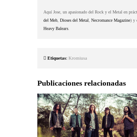
Aquí Jose, un apasionado del Rock y el Metal en práct
del Meh
,
Dioses del Metal
,
Necromance Magazine
) y
Heavy Balears
.
Etiquetas
:
Kromiusa
Publicaciones relacionadas