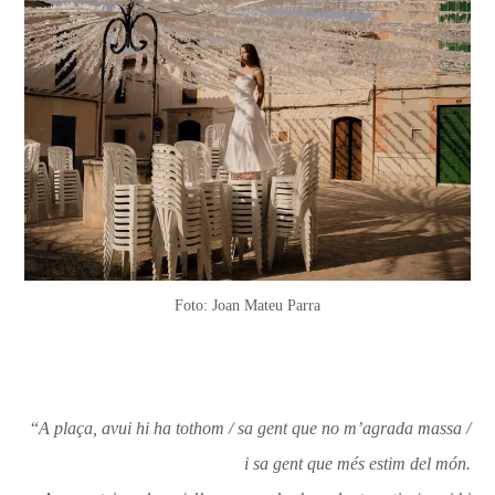
Foto: Joan Mateu Parra
“
A plaça, avui hi ha tothom / sa gent que no m’agrada massa /
i sa gent que més estim del món.