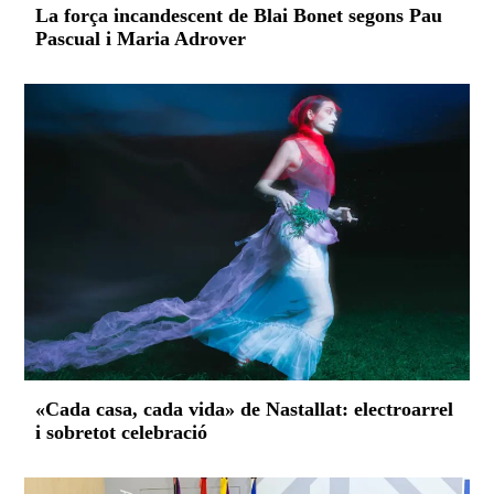
La força incandescent de Blai Bonet segons Pau
Pascual i Maria Adrover
«Cada casa, cada vida» de Nastallat: electroarrel
i sobretot celebració