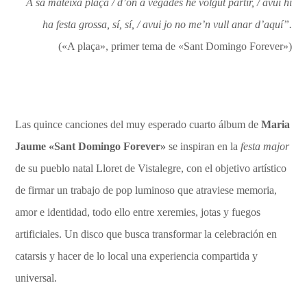
A sa mateixa plaça / d’on a vegades he volgut partir, / avui hi
ha festa grossa, sí, sí, / avui jo no me’n vull anar d’aquí”.
(«A plaça», primer tema de «Sant Domingo Forever»)
Las quince canciones del muy esperado cuarto álbum de
Maria
Jaume «
Sant Domingo Forever»
se inspiran en la
festa major
de su pueblo natal Lloret de Vistalegre, con el objetivo artístico
de firmar un trabajo de pop luminoso que atraviese memoria,
amor e identidad, todo ello entre xeremies, jotas y fuegos
artificiales. Un disco que busca transformar la celebración en
catarsis y hacer de lo local una experiencia compartida y
universal.