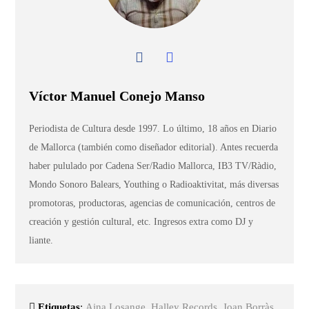
Víctor Manuel Conejo Manso
Periodista de Cultura desde 1997. Lo último, 18 años en Diario
de Mallorca (también como diseñador editorial). Antes recuerda
haber pululado por Cadena Ser/Radio Mallorca, IB3 TV/Ràdio,
Mondo Sonoro Balears, Youthing o Radioaktivitat, más diversas
promotoras, productoras, agencias de comunicación, centros de
creación y gestión cultural, etc. Ingresos extra como DJ y
liante.
Etiquetas
:
Aina Losange
,
Halley Records
,
Joan Borràs
,