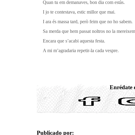
Quan tu em demanaves, bon dia com estàs.
I jo te contestava, estic millor que mai.
I ara és massa tard, però feim que no ho sabem.
Sa merda que hem passat noltros no la mereixem
Encara que s’acabi aquesta festa.
A mi m’agradaria repetir-la cada vespre.
Enrédate e
Publicado por: