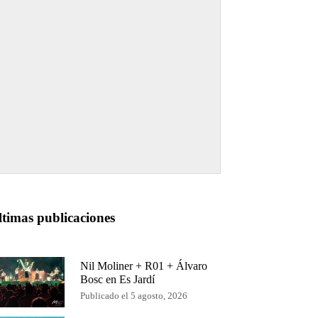
ltimas publicaciones
Nil Moliner + R01 + Álvaro
Bosc en Es Jardí
Publicado el 5 agosto, 2026