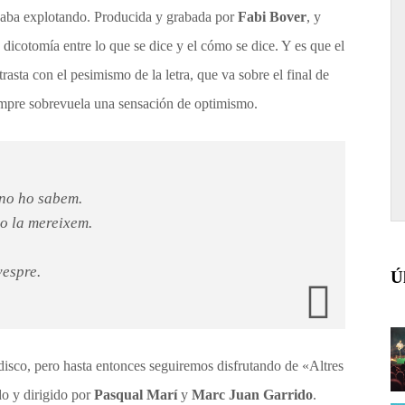
acaba explotando. Producida y grabada por
Fabi Bover
, y
 dicotomía entre lo que se dice y el cómo se dice. Y es que el
rasta con el pesimismo de la letra, que va sobre el final de
siempre sobrevuela una sensación de optimismo.
 no ho sabem.
o la mereixem.
vespre.
Ú
isco, pero hasta entonces seguiremos disfrutando de «Altres
o y dirigido por
Pasqual Marí
y
Marc Juan Garrido
.