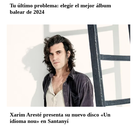
Tu último problema: elegir el mejor álbum
balear de 2024
Xarim Aresté presenta su nuevo disco «Un
idioma nou» en Santanyí