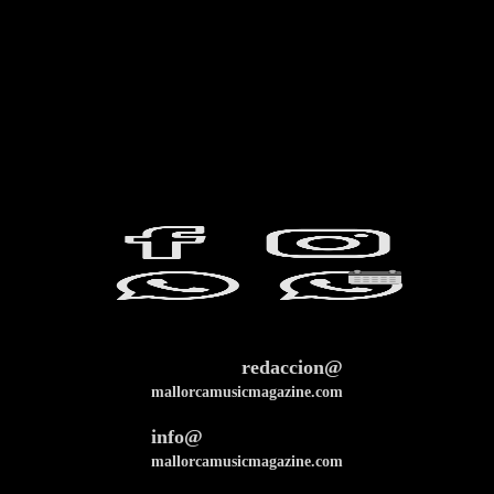
redaccion@
mallorcamusicmagazine.com
info@
mallorcamusicmagazine.com