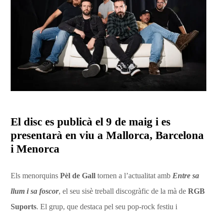
El disc es publicà el 9 de maig i es
presentarà en viu a Mallorca, Barcelona
i Menorca
Els menorquins
Pèl de Gall
tornen a l’actualitat amb
Entre sa
llum i sa foscor
, el seu sisè treball discogràfic de la mà de
RGB
Suports
. El grup, que destaca pel seu pop-rock festiu i