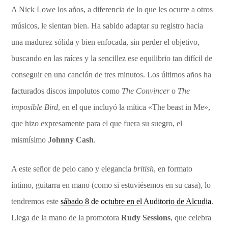
A Nick Lowe los años, a diferencia de lo que les ocurre a otros
músicos, le sientan bien. Ha sabido adaptar su registro hacia
una madurez sólida y bien enfocada, sin perder el objetivo,
buscando en las raíces y la sencillez ese equilibrio tan difícil de
conseguir en una canción de tres minutos. Los últimos años ha
facturados discos impolutos como
The Convincer
o
The
imposible Bird
, en el que incluyó la mítica «The beast in Me»,
que hizo expresamente para el que fuera su suegro, el
mismísimo
Johnny Cash
.
A este señor de pelo cano y elegancia
british
, en formato
íntimo, guitarra en mano (como si estuviésemos en su casa), lo
tendremos este
sábado 8 de octubre en el Auditorio de Alcudia
.
Llega de la mano de la promotora
Rudy Sessions
, que celebra