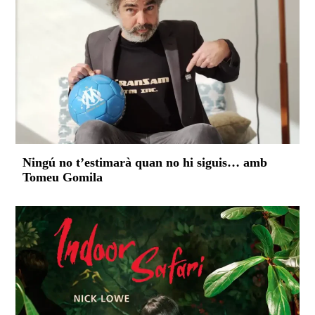
Ningú no t’estimarà quan no hi siguis… amb
Tomeu Gomila