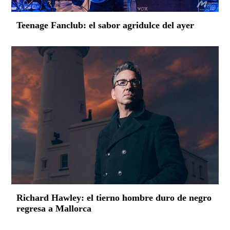
Teenage Fanclub: el sabor agridulce del ayer
Richard Hawley: el tierno hombre duro de negro
regresa a Mallorca