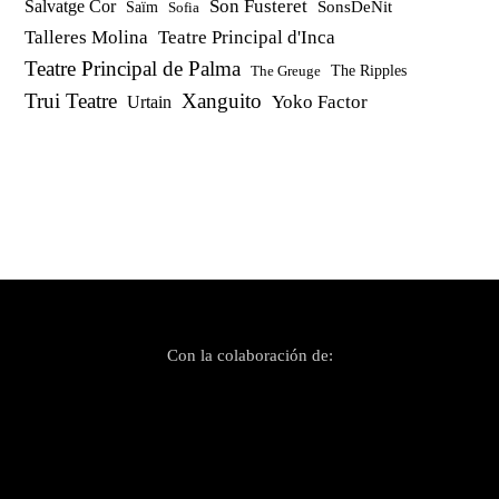
Son Fusteret
Salvatge Cor
SonsDeNit
Saïm
Sofia
Talleres Molina
Teatre Principal d'Inca
Teatre Principal de Palma
The Ripples
The Greuge
Trui Teatre
Xanguito
Yoko Factor
Urtain
Con la colaboración de: