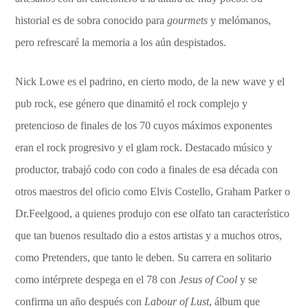
historial es de sobra conocido para
gourmets
y melómanos,
pero refrescaré la memoria a los aún despistados.
Nick Lowe es el padrino, en cierto modo, de la new wave y el
pub rock, ese género que dinamitó el rock complejo y
pretencioso de finales de los 70 cuyos máximos exponentes
eran el rock progresivo y el glam rock. Destacado músico y
productor, trabajó codo con codo a finales de esa década con
otros maestros del oficio como Elvis Costello, Graham Parker o
Dr.Feelgood, a quienes produjo con ese olfato tan característico
que tan buenos resultado dio a estos artistas y a muchos otros,
como Pretenders, que tanto le deben. Su carrera en solitario
como intérprete despega en el 78 con
Jesus of Cool
y se
confirma un año después con
Labour of Lust
, álbum que