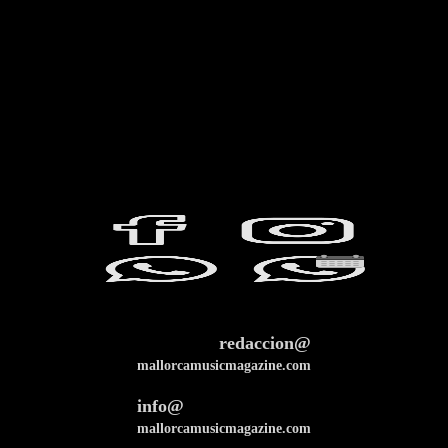
redaccion@
mallorcamusicmagazine.com
info@
mallorcamusicmagazine.com