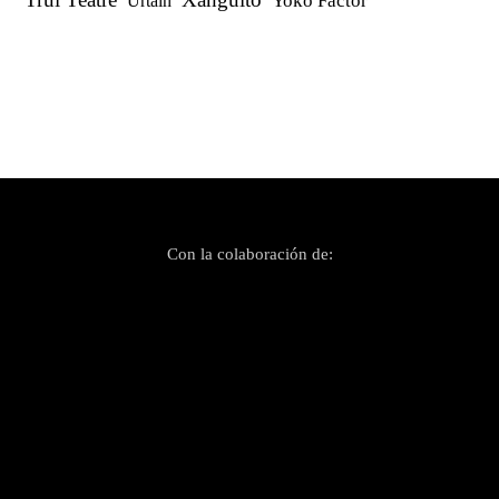
Yoko Factor
Urtain
Con la colaboración de: