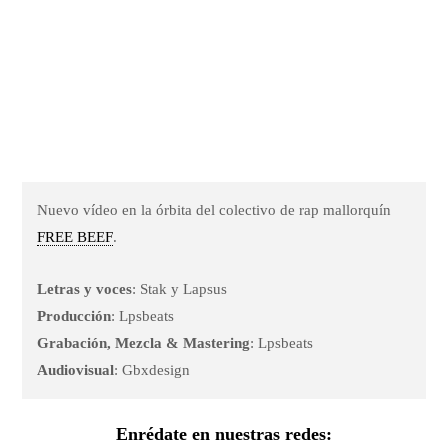
Nuevo vídeo en la órbita del colectivo de rap mallorquín
FREE BEEF
.
Letras y voces
: Stak y Lapsus
Producción
: Lpsbeats
Grabación, Mezcla & Mastering
: Lpsbeats
Audiovisual
: Gbxdesign
Enrédate en nuestras redes: