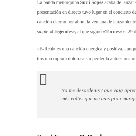
La banda menorquina
Suc i Sopes
acaba de lanzar
presentación en directo tuvo lugar en el concierto d
canción cierran por ahora la ventana de lanzamiento
single
«Llegendes»
, al que siguió
«Tornes»
el 29 
«B-Real» es una canción enérgica y positiva, aunqu
tras una ruptura dolorosa sin perder la autoestima ni 
No me desordenis / que vaig aprene
més voltes que me tens prou mareja