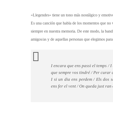
«Llegendes» tiene un tono más nostálgico y emotivo
Es una canción que habla de los momentos que no 
siempre en nuestra memoria. De este modo, la banda
amigos/as y de aquellas personas que elegimos para
I encara que ens passi el temps / I
que sempre vos tindré / Per curar 
I si un dia ens perdem / Els dos 
ens fer el vent / On queda just ran