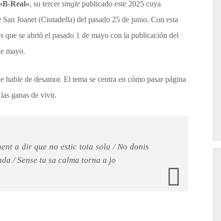
«B-Real»
, su tercer
single
publicado este 2025 cuya
e San Joanet (Ciutadella) del pasado 25 de junio. Con esta
s que se abrió el pasado 1 de mayo con la publicación del
de mayo.
e hable de desamor. El tema se centra en cómo pasar página
las ganas de vivir.
nt a dir que no estic tota sola / No donis
da / Sense tu sa calma torna a jo