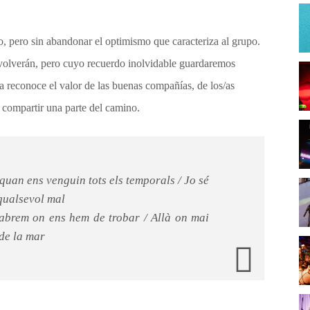
, pero sin abandonar el optimismo que caracteriza al grupo.
volverán, pero cuyo recuerdo inolvidable guardaremos
 reconoce el valor de las buenas compañías, de los/as
 compartir una parte del camino.
 quan ens venguin tots els temporals / Jo sé
qualsevol mal
sabrem on ens hem de trobar / Allà on mai
 de la mar