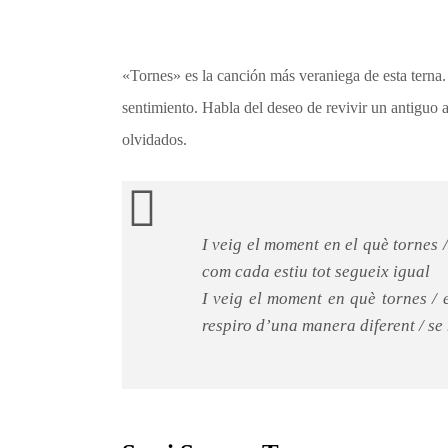
«Tornes» es la canción más veraniega de esta terna
sentimiento. Habla del deseo de revivir un antiguo 
olvidados.
I veig el moment en el què tornes /
com cada estiu tot segueix igual
I veig el moment en què tornes / e
respiro d’una manera diferent / se 