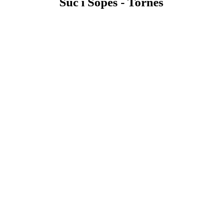
Suc i Sopes - Tornes