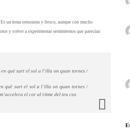
. Es un tema entusiasta y fresco, aunque con mucho
amor y volver a experimentar sentimientos que parecían
 en què surt el sol a l’illa on quan tornes /
n què surt el sol a l’illa on quan tornes /
m’accelera el cor al ritme del teu cos
E