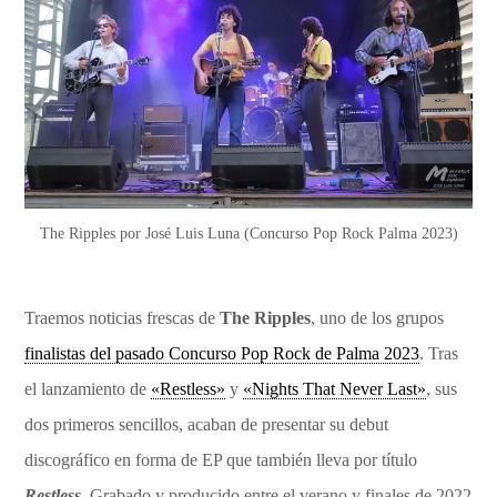
The Ripples por José Luis Luna (Concurso Pop Rock Palma 2023)
Traemos noticias frescas de
The Ripples
, uno de los grupos
finalistas del pasado Concurso Pop Rock de Palma 2023
. Tras
el lanzamiento de
«Restless»
y
«Nights That Never Last»
, sus
dos primeros sencillos, acaban de presentar su debut
discográfico en forma de EP que también lleva por título
Restless
. Grabado y producido entre el verano y finales de 2022