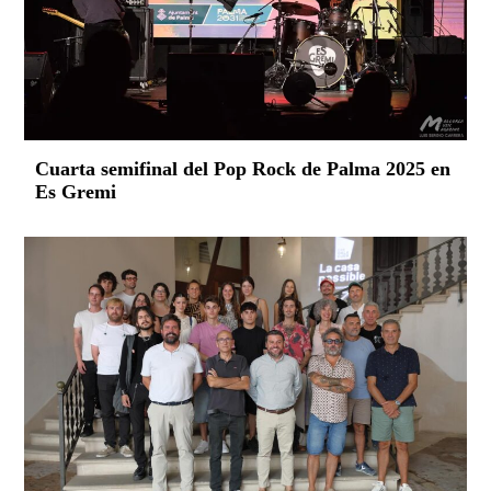
Cuarta semifinal del Pop Rock de Palma 2025 en
Es Gremi