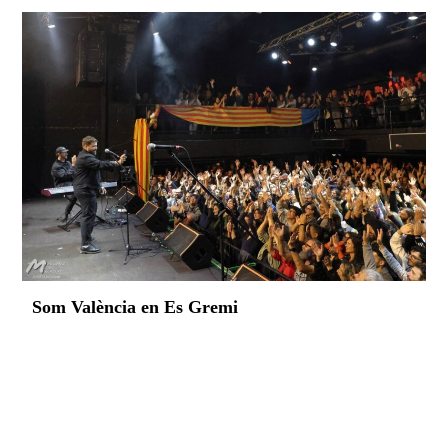
Som València en Es Gremi