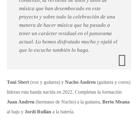
comienzo, la vertiente de años y años de
música que han desembocado en este
proyecto y sobre todo la celebración de una
manera de hacer música que ha pasado a
tener un carácter residual en el panorama
actual. Lo hemos disfrutado mucho y ojalá el
que lo escuche también lo haga.
Toni Sbert
(voz y guitarra) y
Nacho Andreu
(guitarra y coros)
lideran esta banda nacida en 2022. Completan la formación
Juan Andreu
(hermano de Nacho) a la guitarra,
Berto Meana
al bajo y
Jordi Rullán
a la batería.