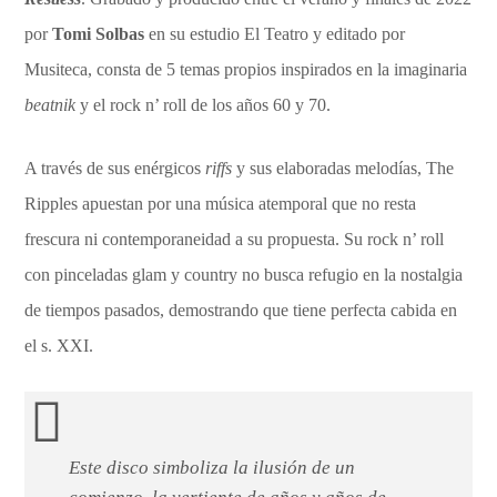
por
Tomi Solbas
en su estudio El Teatro y editado por
Musiteca, consta de 5 temas propios inspirados en la imaginaria
beatnik
y el rock n’ roll de los años 60 y 70.
A través de sus enérgicos
riffs
y sus elaboradas melodías, The
Ripples apuestan por una música atemporal que no resta
frescura ni contemporaneidad a su propuesta. Su rock n’ roll
con pinceladas glam y country no busca refugio en la nostalgia
de tiempos pasados, demostrando que tiene perfecta cabida en
el s. XXI.
Este disco simboliza la ilusión de un