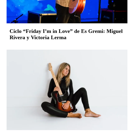
Ciclo “Friday I’m in Love” de Es Gremi: Miguel
Rivera y Victoria Lerma