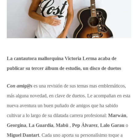
La cantautora mallorquina Victoria Lerma acaba de
publicar su tercer álbum de estudio, un disco de duetos
Con amig@s
es una revisión de sus temas mas emblemáticos,
más alguna novedad, en clave de duetos. Le acompañan en esta
nueva aventura un buen puñado de amigos que ha sabido
cultivar a lo largo de su dilatada carrera profesional:
Marwán
,
Georgina
,
La Guardia
,
Mabü
,
Pep Álvarez
,
Lalo Garau
o
Miguel Dantart
. Cada uno aporta su personalísimo toque a