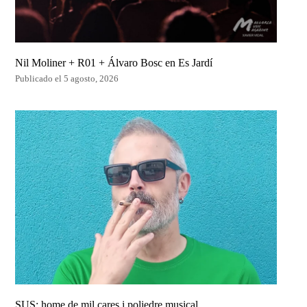
Nil Moliner + R01 + Álvaro Bosc en Es Jardí
Publicado el 5 agosto, 2026
SUS: home de mil cares i poliedre musical