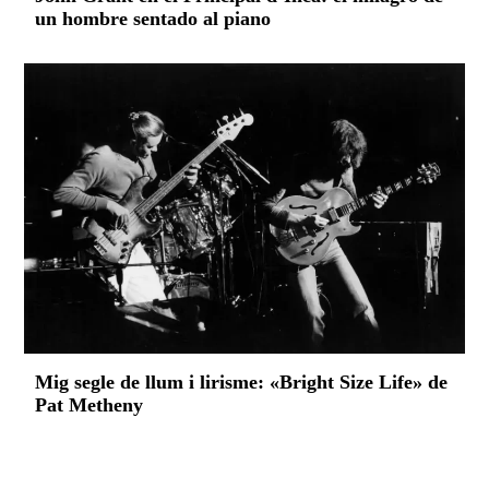
un hombre sentado al piano
Mig segle de llum i lirisme: «Bright Size Life» de
Pat Metheny