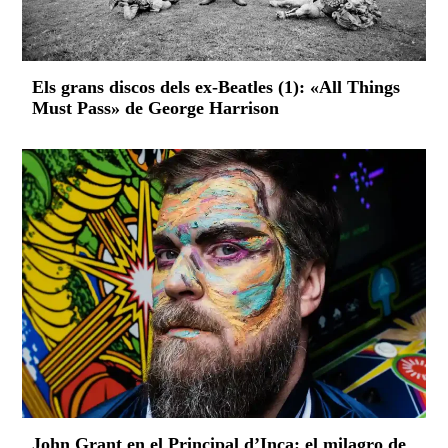
Els grans discos dels ex-Beatles (1): «All Things
Must Pass» de George Harrison
John Grant en el Principal d’Inca: el milagro de