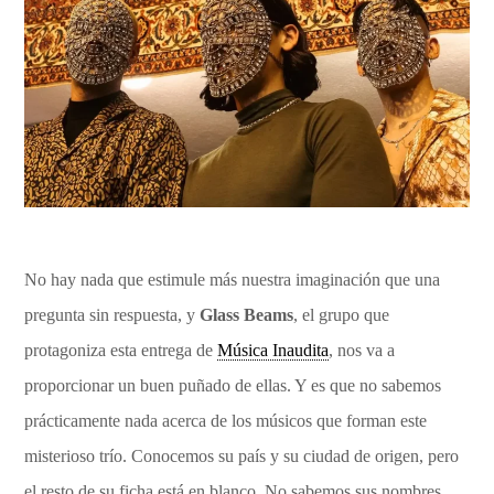
No hay nada que estimule más nuestra imaginación que una
pregunta sin respuesta, y
Glass Beams
, el grupo que
protagoniza esta entrega de
Música Inaudita
, nos va a
proporcionar un buen puñado de ellas. Y es que no sabemos
prácticamente nada acerca de los músicos que forman este
misterioso trío. Conocemos su país y su ciudad de origen, pero
el resto de su ficha está en blanco. No sabemos sus nombres,