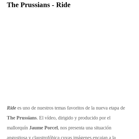
The Prussians - Ride
Ride
es uno de nuestros temas favoritos de la nueva etapa de
The Prussians
. El vídeo, dirigido y producido por el
mallorquín
Jaume Porcel
, nos presenta una situación
angustiosa y claustrofóbica cuyas imágenes encajan a la