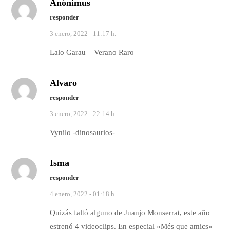
Anónimus
responder
3 enero, 2022 - 11:17 h.
Lalo Garau – Verano Raro
Alvaro
responder
3 enero, 2022 - 22:14 h.
Vynilo -dinosaurios-
Isma
responder
4 enero, 2022 - 01:18 h.
Quizás faltó alguno de Juanjo Monserrat, este año
estrenó 4 videoclips. En especial «Més que amics»