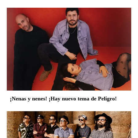
¡Nenas y nenes! ¡Hay nuevo tema de Peligro!