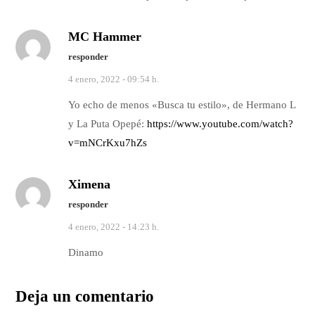
MC Hammer
responder
4 enero, 2022 - 09:54 h.
Yo echo de menos «Busca tu estilo», de Hermano L
y La Puta Opepé:
https://www.youtube.com/watch?
v=mNCrKxu7hZs
Ximena
responder
4 enero, 2022 - 14:23 h.
Dinamo
Deja un comentario