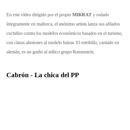
En este vídeo dirigido por el propio
MIKRAT
y rodado
íntegramente en mallorca, el anónimo artista lanza sus afilados
cuchillos contra los modelos económicos basados en el turismo,
con claras alusiones al modelo balear. El estribillo, cantado en
alemán, es un guiño al mítico grupo Rammstein.
Cabrón - La chica del PP