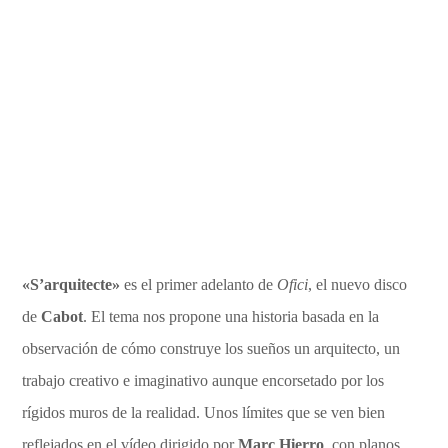
«S’arquitecte»
es el primer adelanto de
Ofici
, el nuevo disco
de
Cabot
. El tema nos propone una historia basada en la
observación de cómo construye los sueños un arquitecto, un
trabajo creativo e imaginativo aunque encorsetado por los
rígidos muros de la realidad. Unos límites que se ven bien
reflejados en el vídeo dirigido por
Marc Hierro
, con planos