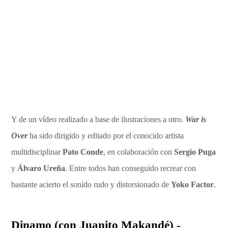
Y de un vídeo realizado a base de ilustraciones a otro.
War is
Over
ha sido dirigido y editado por el conocido artista
multidisciplinar
Pato Conde
, en colaboración con
Sergio Puga
y
Álvaro Ureña
. Entre todos han conseguido recrear con
bastante acierto el sonido rudo y distorsionado de
Yoko Factor
.
Dinamo (con Juanito Makandé) -