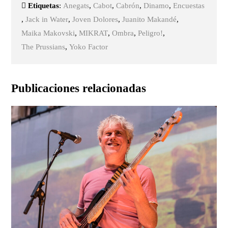
Etiquetas
:
Anegats
,
Cabot
,
Cabrón
,
Dinamo
,
Encuestas
,
Jack in Water
,
Joven Dolores
,
Juanito Makandé
,
Maika Makovski
,
MIKRAT
,
Ombra
,
Peligro!
,
The Prussians
,
Yoko Factor
Publicaciones relacionadas