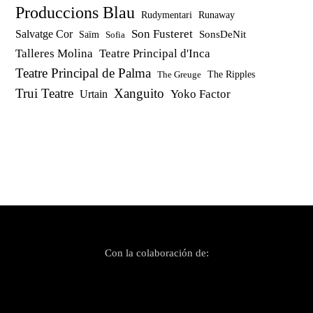
Produccions Blau
Rudymentari
Runaway
Son Fusteret
Salvatge Cor
SonsDeNit
Saïm
Sofia
Talleres Molina
Teatre Principal d'Inca
Teatre Principal de Palma
The Ripples
The Greuge
Trui Teatre
Xanguito
Yoko Factor
Urtain
Con la colaboración de: