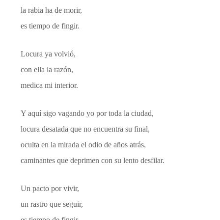
la rabia ha de morir,
es tiempo de fingir.
Locura ya volvió,
con ella la razón,
medica mi interior.
Y aquí sigo vagando yo por toda la ciudad,
locura desatada que no encuentra su final,
oculta en la mirada el odio de años atrás,
caminantes que deprimen con su lento desfilar.
Un pacto por vivir,
un rastro que seguir,
es tiempo de fingir.