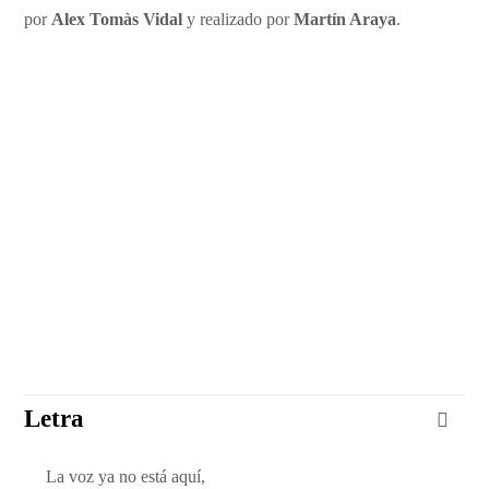
por
Alex Tomàs Vidal
y realizado por
Martín Araya
.
Letra
La voz ya no está aquí,