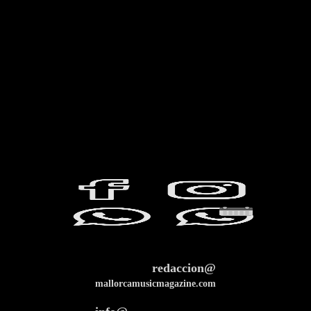
redaccion@
mallorcamusicmagazine.com