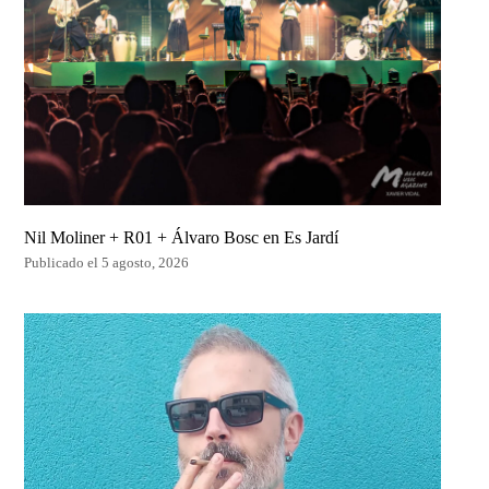
Nil Moliner + R01 + Álvaro Bosc en Es Jardí
Publicado el 5 agosto, 2026