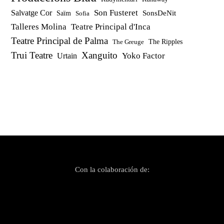
Son Fusteret
Salvatge Cor
SonsDeNit
Saïm
Sofia
Talleres Molina
Teatre Principal d'Inca
Teatre Principal de Palma
The Ripples
The Greuge
Trui Teatre
Xanguito
Yoko Factor
Urtain
Con la colaboración de: