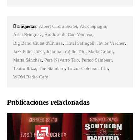
Etiquetas
:
Albert Cirera Sextet
,
Alex Sipiagin
,
Ariel Brínguez
,
Auditori de Can Ventosa
,
Big Band Ciutat d'Eivissa
,
Hotel Safragell
,
Javier Vercher
,
Jazz Point Ibiza
,
Juanma Trujillo Trio
,
María Grand
,
Marta Sánchez
,
Pere Navarro Trio
,
Perico Sambeat
,
Teatro Ibiza
,
The Standard
,
Trevor Coleman Trio
,
WOM Radio Café
Publicaciones relacionadas