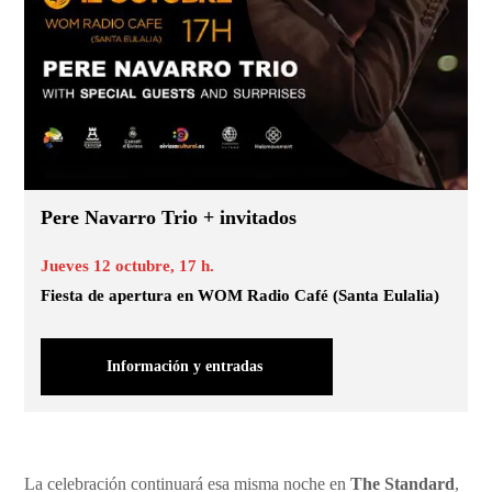
Pere Navarro Trio + invitados
Jueves 12 octubre, 17 h.
Fiesta de apertura en WOM Radio Café (Santa Eulalia)
Información y entradas
La celebración continuará esa misma noche en
The Standard
,