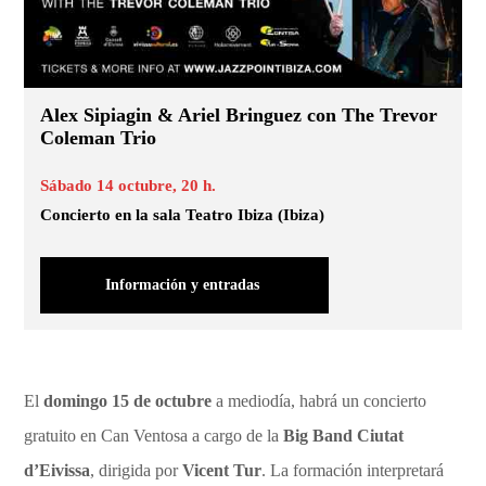
Alex Sipiagin & Ariel Bringuez con The Trevor
Coleman Trio
Sábado 14 octubre, 20 h.
Concierto en la sala Teatro Ibiza (Ibiza)
Información y entradas
El
domingo 15 de octubre
a mediodía, habrá un concierto
gratuito en Can Ventosa a cargo de la
Big Band Ciutat
d’Eivissa
, dirigida por
Vicent Tur
. La formación interpretará