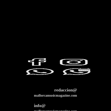
redaccion@
mallorcamusicmagazine.com
info@
mallorcamusicmagazine.com