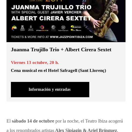
Juanma Trujillo Trio + Albert Cirera Sextet
Viernes 13 octubre, 20 h.
Cena musical en el Hotel Safragell (Sant Llorenç)
Información y entradas
El
sábado 14 de octubre
por la noche, el Teatro Ibiza acogerá
a los renombrados artistas
Alex Sipiagin & Ariel Brínguez
,