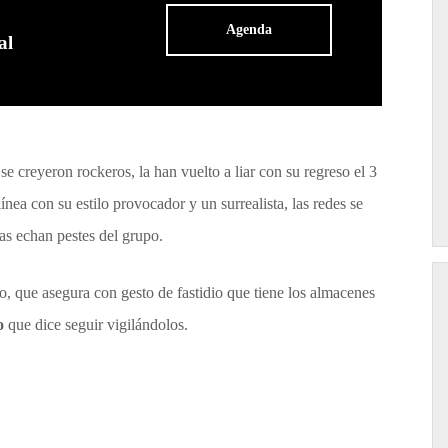
Agenda
al
se creyeron rockeros, la han vuelto a liar con su regreso el 3
línea con su estilo provocador y un surrealista, las redes se
as echan pestes del grupo.
co, que asegura con gesto de fastidio que tiene los almacenes
o
que dice seguir vigilándolos.