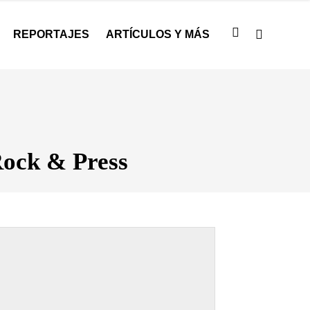
REPORTAJES
ARTÍCULOS Y MÁS
Rock & Press