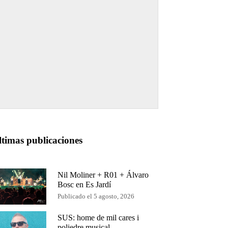
ltimas publicaciones
Nil Moliner + R01 + Álvaro
Bosc en Es Jardí
Publicado el 5 agosto, 2026
SUS: home de mil cares i
poliedre musical