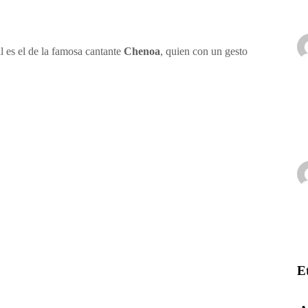
l es el de la famosa cantante
Chenoa
, quien con un gesto
E