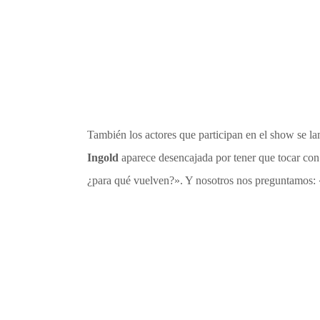
También los actores que participan en el show se l
Ingold
aparece desencajada por tener que tocar con
¿para qué vuelven?». Y nosotros nos preguntamos: