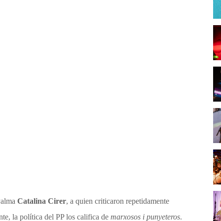
 Palma
Catalina Cirer
, a quien criticaron repetidamente
, la política del PP los califica de
marxosos i punyeteros
.