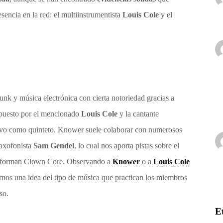
sencia en la red: el multiinstrumentista
Louis Cole
y el
nk y música electrónica con cierta notoriedad gracias a
ompuesto por el mencionado
Louis Cole
y la cantante
vivo como quinteto. Knower suele colaborar con numerosos
saxofonista
Sam Gendel
, lo cual nos aporta pistas sobre el
a, forman Clown Core. Observando a
Knower
o a
Louis Cole
nos una idea del tipo de música que practican los miembros
so.
E