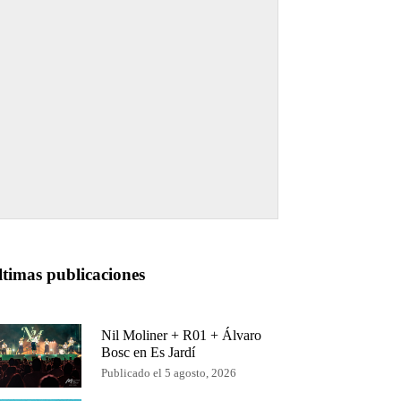
ltimas publicaciones
Nil Moliner + R01 + Álvaro
Bosc en Es Jardí
Publicado el 5 agosto, 2026