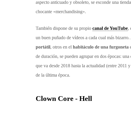
aspecto anticuado y obsoleto, se esconde una tienda
chocante «merchandising».
También dispone de su propio
canal de YouTube
,
un buen puñado de vídeos a cada cual más bizarro. 
portátil
, otros en el
habitáculo de una furgoneta
e
de duración, se pueden agrupar en dos épocas: una q
que va desde 2018 hasta la actualidad (entre 2011 y
de la última época.
Clown Core - Hell