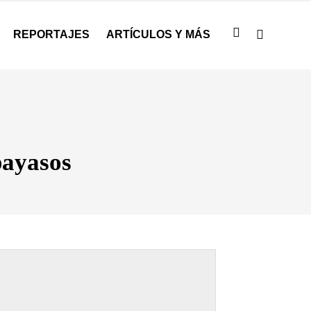
REPORTAJES
ARTÍCULOS Y MÁS
payasos