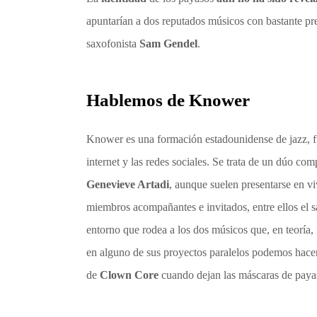
apuntarían a dos reputados músicos con bastante pre
saxofonista
Sam Gendel
.
Hablemos de Knower
Knower es una formación estadounidense de jazz, fu
internet y las redes sociales. Se trata de un dúo c
Genevieve Artadi
, aunque suelen presentarse en 
miembros acompañantes e invitados, entre ellos el 
entorno que rodea a los dos músicos que, en teorí
en alguno de sus proyectos paralelos podemos hacer
de
Clown Core
cuando dejan las máscaras de paya