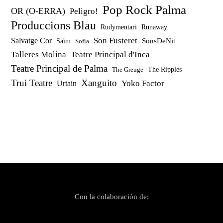
Pop Rock Palma
OR (O-ERRA)
Peligro!
Produccions Blau
Rudymentari
Runaway
Son Fusteret
Salvatge Cor
SonsDeNit
Saïm
Sofia
Talleres Molina
Teatre Principal d'Inca
Teatre Principal de Palma
The Ripples
The Greuge
Trui Teatre
Xanguito
Yoko Factor
Urtain
Con la colaboración de: