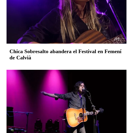
Chica Sobresalto abandera el Festival en Femení
de Calvià