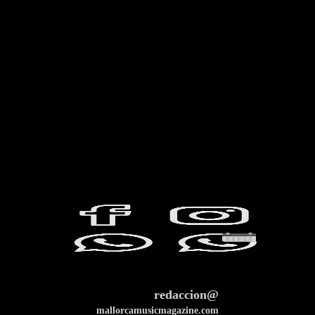
redaccion@
mallorcamusicmagazine.com