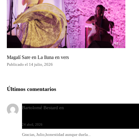
Magalí Sare en La lluna en vers
Publicado el 14 julio, 2026
Últimos comentarios
Bartolomé Bestard
en
Los Increíbles Autómatas, entre la her
y la belleza
24 abril, 2026
Gracias, Julio,honestidad aunque duela...