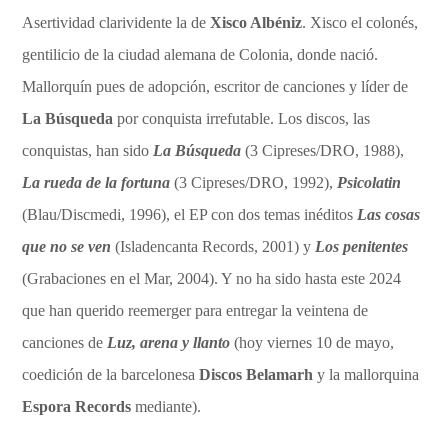
Asertividad clarividente la de
Xisco Albéniz
. Xisco el colonés,
gentilicio de la ciudad alemana de Colonia, donde nació.
Mallorquín pues de adopción, escritor de canciones y líder de
La Búsqueda
por conquista irrefutable. Los discos, las
conquistas, han sido
La Búsqueda
(3 Cipreses/DRO, 1988),
La rueda de la fortuna
(3 Cipreses/DRO, 1992),
Psicolatin
(Blau/Discmedi, 1996), el EP con dos temas inéditos
Las cosas
que no se ven
(Isladencanta Records, 2001) y
Los penitentes
(Grabaciones en el Mar, 2004). Y no ha sido hasta este 2024
que han querido reemerger para entregar la veintena de
canciones de
Luz, arena y llanto
(hoy viernes 10 de mayo,
coedición de la barcelonesa
Discos Belamarh
y la mallorquina
Espora Records
mediante).