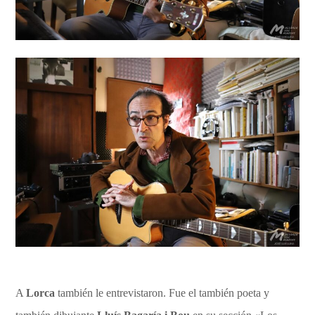
A
Lorca
también le entrevistaron. Fue el también poeta y