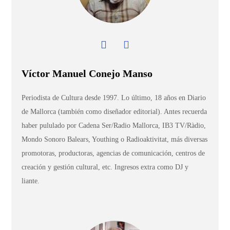
Víctor Manuel Conejo Manso
Periodista de Cultura desde 1997. Lo último, 18 años en Diario
de Mallorca (también como diseñador editorial). Antes recuerda
haber pululado por Cadena Ser/Radio Mallorca, IB3 TV/Ràdio,
Mondo Sonoro Balears, Youthing o Radioaktivitat, más diversas
promotoras, productoras, agencias de comunicación, centros de
creación y gestión cultural, etc. Ingresos extra como DJ y
liante.