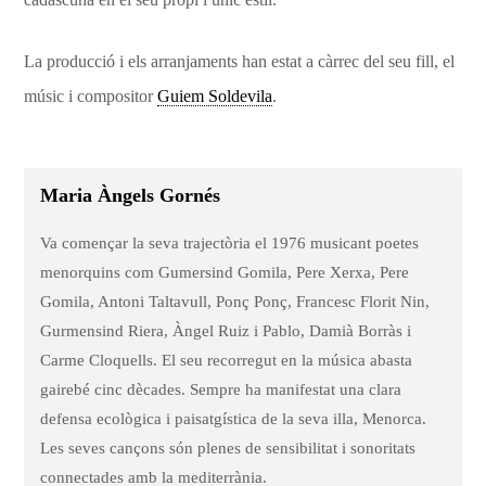
La producció i els arranjaments han estat a càrrec del seu fill, el
músic i compositor
Guiem Soldevila
.
Maria Àngels Gornés
Va començar la seva trajectòria el 1976 musicant poetes
menorquins com Gumersind Gomila, Pere Xerxa, Pere
Gomila, Antoni Taltavull, Ponç Ponç, Francesc Florit Nin,
Gurmensind Riera, Àngel Ruiz i Pablo, Damià Borràs i
Carme Cloquells. El seu recorregut en la música abasta
gairebé cinc dècades. Sempre ha manifestat una clara
defensa ecològica i paisatgística de la seva illa, Menorca.
Les seves cançons són plenes de sensibilitat i sonoritats
connectades amb la mediterrània.