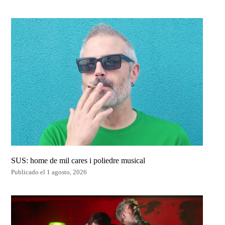
SUS: home de mil cares i poliedre musical
Publicado el 1 agosto, 2026