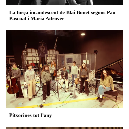
La força incandescent de Blai Bonet segons Pau
Pascual i Maria Adrover
Pitxorines tot l’any