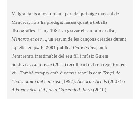
Malgrat tants anys formant part del paisatge musical de
Menorca, no s’ha prodigat massa quant a treballs
discogràfics. L’any 1982 va gravar el seu primer disc,
Menorca et dec…,
un resum de les cançons creades durant
aquells temps. El 2001 publica
Entre boires
, amb
l’empremta inestimable del seu fill i músic Guiem
Soldevila.
En directe
(2011) recull part del seu repertori en
viu. També compta amb diversos senzills com
Tençó de
l’harmonia i del contrast
(1992),
Àncora / Arrels
(2007) o
A la memòria del poeta Gumersind Riera
(2010).