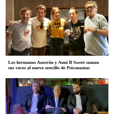
Los hermanos Auserón y Anni B Sweet suman
sus voces al nuevo sencillo de Psiconautas