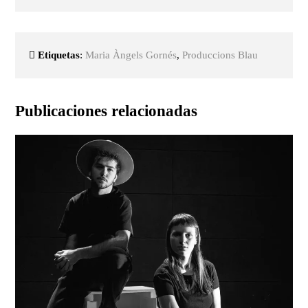
Etiquetas
:
Maria Àngels Gornés
,
Produccions Blau
Publicaciones relacionadas