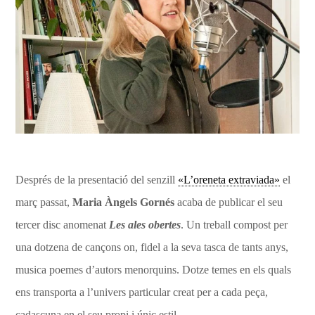
Després de la presentació del senzill
«L’oreneta extraviada»
el
març passat,
Maria Àngels Gornés
acaba de publicar el seu
tercer disc anomenat
Les ales obertes
. Un treball compost per
una dotzena de cançons on, fidel a la seva tasca de tants anys,
musica poemes d’autors menorquins. Dotze temes en els quals
ens transporta a l’univers particular creat per a cada peça,
cadascuna en el seu propi i únic estil.