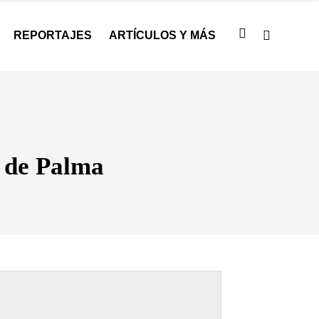
REPORTAJES
ARTÍCULOS Y MÁS
k de Palma