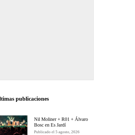
ltimas publicaciones
Nil Moliner + R01 + Álvaro
Bosc en Es Jardí
Publicado el 5 agosto, 2026