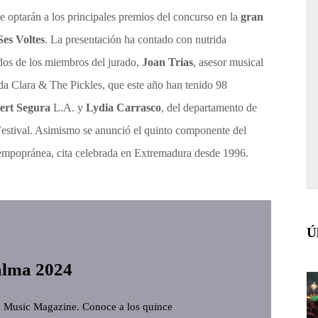
ue optarán a los principales premios del concurso en la
gran
Ses Voltes
. La presentación ha contado con nutrida
 dos de los miembros del jurado,
Joan Trias
, asesor musical
nda Clara & The Pickles, que este año han tenido 98
bert Segura
L.A. y
Lydia Carrasco
, del departamento de
Festival. Asimismo se anunció el quinto componente del
ntempopránea, cita celebrada en Extremadura desde 1996.
Ú
alma 2024
ca Music Magazine. Conoce a los quince