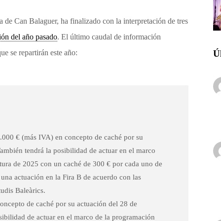
 de Can Balaguer, ha finalizado con la interpretación de tres
ión del año pasado
. El último caudal de información
ue se repartirán este año:
Ú
3.000 € (más IVA) en concepto de caché por su
También tendrá la posibilidad de actuar en el marco
ltura de 2025 con un caché de 300 € por cada uno de
una actuación en la Fira B de acuerdo con las
tudis Baleàrics.
concepto de caché por su actuación del 28 de
osibilidad de actuar en el marco de la programación