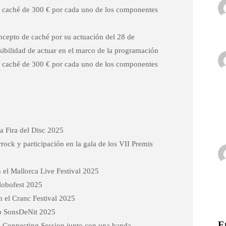
n caché de 300 € por cada uno de los componentes
ncepto de caché por su actuación del 28 de
osibilidad de actuar en el marco de la programación
n caché de 300 € por cada uno de los componentes
a Fira del Disc 2025
errock y participación en la gala de los VII Premis
 el Mallorca Live Festival 2025
Mobofest 2025
n el Cranc Festival 2025
lo SonsDeNit 2025
E
na Connecting Session junto con una banda