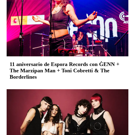
11 aniversario de Espora Records con ĠENN +
The Marzipan Man + Toni Cobretti & The
Borderlines