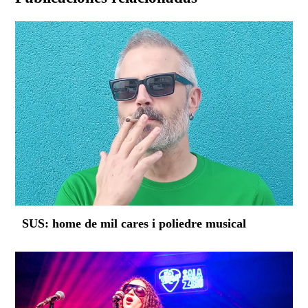
SUS: home de mil cares i poliedre musical