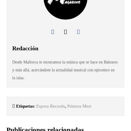
Redacción
Desde Mallorca te mostramos la música que se hace en Baleares
y más allá, acercándote la actualidad musical con epicentro en
la islas.
Etiquetas
:
Espora Records
,
Primera Mort
Publicaciones relacionadas