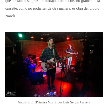
que adelantan su próximo trabajo. Todo el diseño gráfico de la
cassette, como no podía ser de otra manera, es obra del propio
Narcís.
Narcís R.E. (Primera Mort), por Luis Sergio Carrera