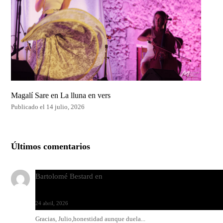
Magalí Sare en La lluna en vers
Publicado el 14 julio, 2026
Últimos comentarios
Bartolomé Bestard
en
Los Increíbles Autómatas, entre la her
y la belleza
24 abril, 2026
Gracias, Julio,honestidad aunque duela...