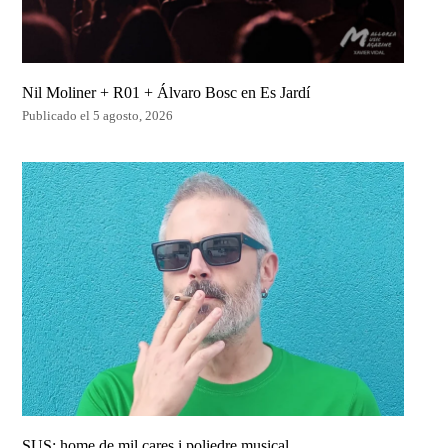
Nil Moliner + R01 + Álvaro Bosc en Es Jardí
Publicado el 5 agosto, 2026
SUS: home de mil cares i poliedre musical