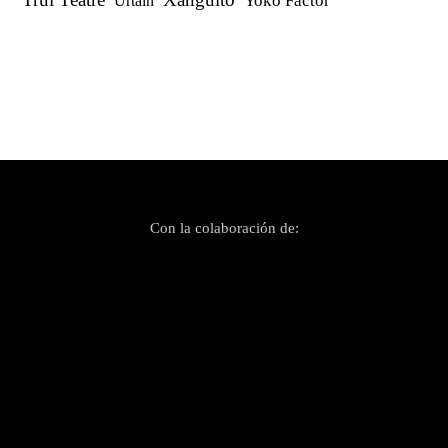
Yoko Factor
Urtain
Con la colaboración de: