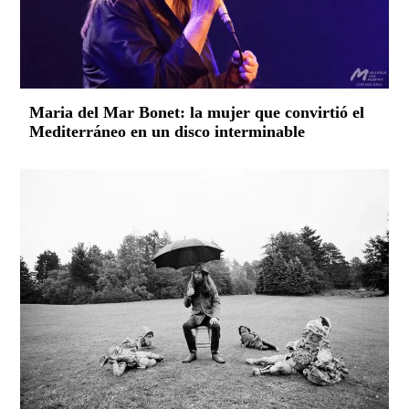
Maria del Mar Bonet: la mujer que convirtió el
Mediterráneo en un disco interminable