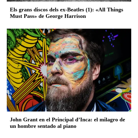
Els grans discos dels ex-Beatles (1): «All Things
Must Pass» de George Harrison
John Grant en el Principal d’Inca: el milagro de
un hombre sentado al piano