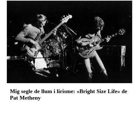
Mig segle de llum i lirisme: «Bright Size Life» de
Pat Metheny