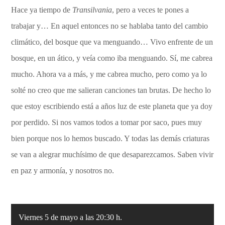
Hace ya tiempo de
Transilvania
, pero a veces te pones a
trabajar y… En aquel entonces no se hablaba tanto del cambio
climático, del bosque que va menguando… Vivo enfrente de un
bosque, en un ático, y veía como iba menguando. Sí, me cabrea
mucho. Ahora va a más, y me cabrea mucho, pero como ya lo
solté no creo que me salieran canciones tan brutas. De hecho lo
que estoy escribiendo está a años luz de este planeta que ya doy
por perdido. Si nos vamos todos a tomar por saco, pues muy
bien porque nos lo hemos buscado. Y todas las demás criaturas
se van a alegrar muchísimo de que desaparezcamos. Saben vivir
en paz y armonía, y nosotros no.
Viernes 5 de mayo a las 20:30 h.