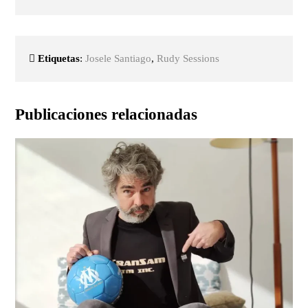
Etiquetas
:
Josele Santiago
,
Rudy Sessions
Publicaciones relacionadas