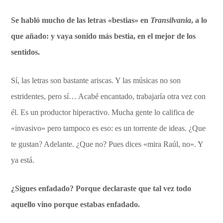
Se habló mucho de las letras «bestias» en
Transilvania
, a lo
que añado: y vaya sonido más bestia, en el mejor de los
sentidos.
Sí, las letras son bastante ariscas. Y las músicas no son
estridentes, pero sí… Acabé encantado, trabajaría otra vez con
él. Es un productor hiperactivo. Mucha gente lo califica de
«invasivo» pero tampoco es eso: es un torrente de ideas. ¿Que
te gustan? Adelante. ¿Que no? Pues dices «mira Raúl, no». Y
ya está.
¿Sigues enfadado? Porque declaraste que tal vez todo
aquello vino porque estabas enfadado.