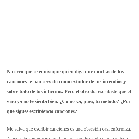
No creo que se equivoque quien diga que muchas de tus
canciones te han servido como extintor de tus incendios y
sobre todo de tus infiernos. Pero el otro día escribiste que el
vino ya no te sienta bien. ¿Cómo va, pues, tu método? ¿Por
qué sigues escribiendo canciones?
Me salva que escribir canciones es una obsesión casi enfermiza.
A veces te equivocas pero hay que seguir yendo con la antena