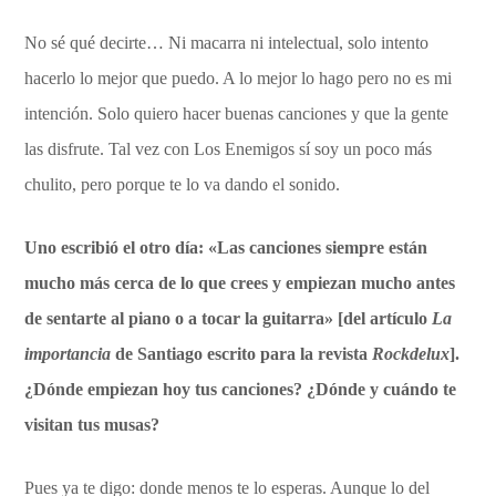
No sé qué decirte… Ni macarra ni intelectual, solo intento
hacerlo lo mejor que puedo. A lo mejor lo hago pero no es mi
intención. Solo quiero hacer buenas canciones y que la gente
las disfrute. Tal vez con Los Enemigos sí soy un poco más
chulito, pero porque te lo va dando el sonido.
Uno escribió el otro día: «Las canciones siempre están
mucho más cerca de lo que crees y empiezan mucho antes
de sentarte al piano o a tocar la guitarra» [del artículo
La
importancia
de Santiago escrito para la revista
Rockdelux
].
¿Dónde empiezan hoy tus canciones? ¿Dónde y cuándo te
visitan tus musas?
Pues ya te digo: donde menos te lo esperas. Aunque lo del