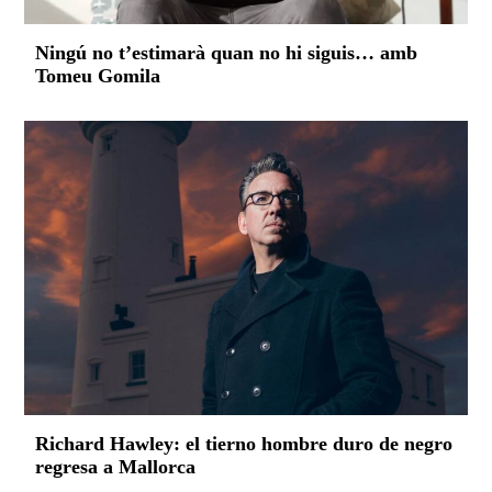
Ningú no t’estimarà quan no hi siguis… amb
Tomeu Gomila
Richard Hawley: el tierno hombre duro de negro
regresa a Mallorca