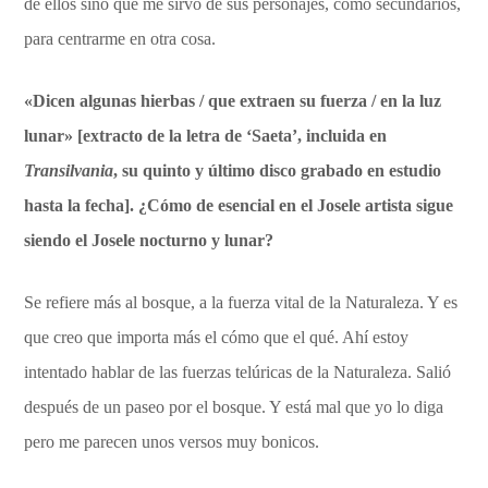
de ellos sino que me sirvo de sus personajes, como secundarios,
para centrarme en otra cosa.
«Dicen algunas hierbas / que extraen su fuerza / en la luz
lunar» [extracto de la letra de ‘Saeta’, incluida en
Transilvania
, su quinto y último disco grabado en estudio
hasta la fecha]. ¿Cómo de esencial en el Josele artista sigue
siendo el Josele nocturno y lunar?
Se refiere más al bosque, a la fuerza vital de la Naturaleza. Y es
que creo que importa más el cómo que el qué. Ahí estoy
intentado hablar de las fuerzas telúricas de la Naturaleza. Salió
después de un paseo por el bosque. Y está mal que yo lo diga
pero me parecen unos versos muy bonicos.