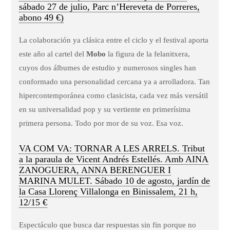
sábado 27 de julio, Parc n’Hereveta de Porreres,
abono 49 €)
La colaboración ya clásica entre el ciclo y el festival aporta
este año al cartel del
Mobo
la figura de la felanitxera,
cuyos dos álbumes de estudio y numerosos singles han
conformado una personalidad cercana ya a arrolladora. Tan
hipercontemporánea como clasicista, cada vez más versátil
en su universalidad pop y su vertiente en primerísima
primera persona. Todo por mor de su voz. Esa voz.
VA COM VA: TORNAR A LES ARRELS. Tribut
a la paraula de Vicent Andrés Estellés. Amb AINA
ZANOGUERA, ANNA BERENGUER I
MARINA MULET. Sábado 10 de agosto, jardín de
la Casa Llorenç Villalonga en Binissalem, 21 h,
12/15 €
Espectáculo que busca dar respuestas sin fin porque no