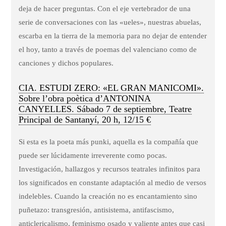
deja de hacer preguntas. Con el eje vertebrador de una
serie de conversaciones con las «ueles», nuestras abuelas,
escarba en la tierra de la memoria para no dejar de entender
el hoy, tanto a través de poemas del valenciano como de
canciones y dichos populares.
CIA. ESTUDI ZERO: «EL GRAN MANICOMI».
Sobre l’obra poètica d’ANTONINA
CANYELLES. Sábado 7 de septiembre, Teatre
Principal de Santanyí, 20 h, 12/15 €
Si esta es la poeta más punki, aquella es la compañía que
puede ser lúcidamente irreverente como pocas.
Investigación, hallazgos y recursos teatrales infinitos para
los significados en constante adaptación al medio de versos
indelebles. Cuando la creación no es encantamiento sino
puñetazo: transgresión, antisistema, antifascismo,
anticlericalismo, feminismo osado y valiente antes que casi