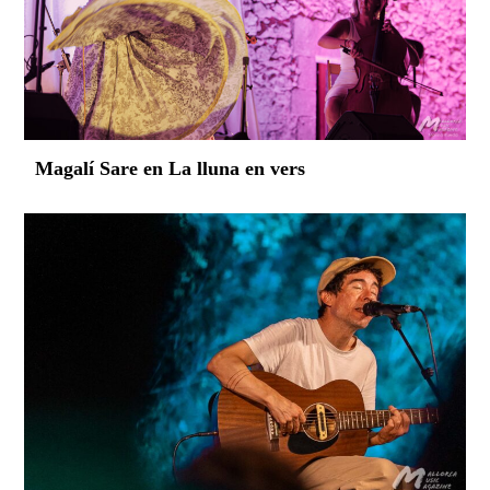
Magalí Sare en La lluna en vers