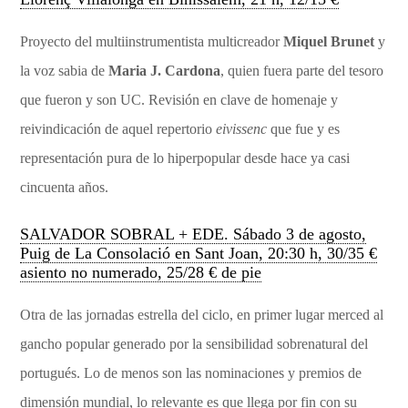
Proyecto del multiinstrumentista multicreador
Miquel Brunet
y
la voz sabia de
Maria J. Cardona
, quien fuera parte del tesoro
que fueron y son UC. Revisión en clave de homenaje y
reivindicación de aquel repertorio
eivissenc
que fue y es
representación pura de lo hiperpopular desde hace ya casi
cincuenta años.
SALVADOR SOBRAL + EDE. Sábado 3 de agosto,
Puig de La Consolació en Sant Joan, 20:30 h, 30/35 €
asiento no numerado, 25/28 € de pie
Otra de las jornadas estrella del ciclo, en primer lugar merced al
gancho popular generado por la sensibilidad sobrenatural del
portugués. Lo de menos son las nominaciones y premios de
dimensión mundial, lo relevante es que llega por fin con su