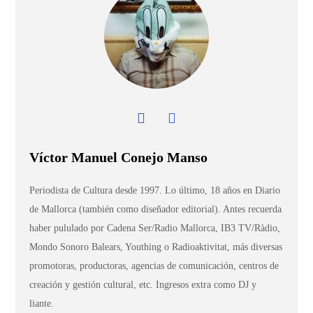
Víctor Manuel Conejo Manso
Periodista de Cultura desde 1997. Lo último, 18 años en Diario
de Mallorca (también como diseñador editorial). Antes recuerda
haber pululado por Cadena Ser/Radio Mallorca, IB3 TV/Ràdio,
Mondo Sonoro Balears, Youthing o Radioaktivitat, más diversas
promotoras, productoras, agencias de comunicación, centros de
creación y gestión cultural, etc. Ingresos extra como DJ y
liante.