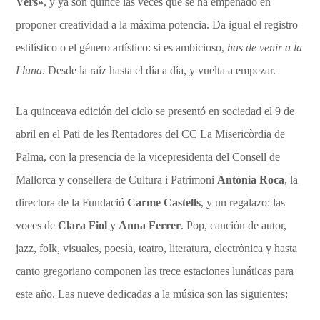
Vers»
, y ya son quince las veces que se ha empeñado en
proponer creatividad a la máxima potencia. Da igual el registro
estilístico o el género artístico: si es ambicioso,
has de venir a la
Lluna
. Desde la raíz hasta el día a día, y vuelta a empezar.
La quinceava edición del ciclo se presentó en sociedad el 9 de
abril en el Pati de les Rentadores del CC La Misericòrdia de
Palma, con la presencia de la vicepresidenta del Consell de
Mallorca y consellera de Cultura i Patrimoni
Antònia Roca
, la
directora de la Fundació
Carme Castells
, y un regalazo: las
voces de
Clara Fiol
y
Anna Ferrer
. Pop, canción de autor,
jazz, folk, visuales, poesía, teatro, literatura, electrónica y hasta
canto gregoriano componen las trece estaciones lunáticas para
este año. Las nueve dedicadas a la música son las siguientes: