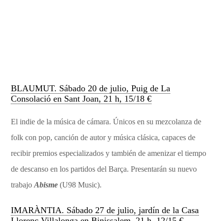
BLAUMUT. Sábado 20 de julio, Puig de La
Consolació en Sant Joan, 21 h, 15/18 €
El indie de la música de cámara. Únicos en su mezcolanza de
folk con pop, canción de autor y música clásica, capaces de
recibir premios especializados y también de amenizar el tiempo
de descanso en los partidos del Barça. Presentarán su nuevo
trabajo
Abisme
(U98 Music).
IMARÀNTIA. Sábado 27 de julio, jardín de la Casa
Llorenç Villalonga en Binissalem, 21 h, 12/15 €