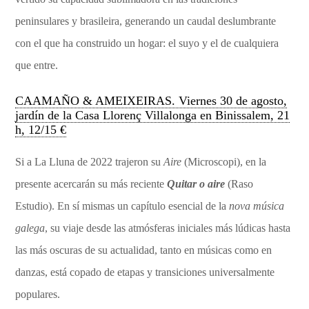
peninsulares y brasileira, generando un caudal deslumbrante
con el que ha construido un hogar: el suyo y el de cualquiera
que entre.
CAAMAÑO & AMEIXEIRAS. Viernes 30 de agosto,
jardín de la Casa Llorenç Villalonga en Binissalem, 21
h, 12/15 €
Si a La Lluna de 2022 trajeron su
Aire
(Microscopi), en la
presente acercarán su más reciente
Quitar o aire
(Raso
Estudio). En sí mismas un capítulo esencial de la
nova música
galega
, su viaje desde las atmósferas iniciales más lúdicas hasta
las más oscuras de su actualidad, tanto en músicas como en
danzas, está copado de etapas y transiciones universalmente
populares.