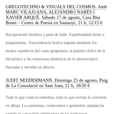
GREGOTECHNO & VISUALS DEL COSMOS. Amb
MARC VILAJUANA, ALEJANDRO NARÉS I
XAVIER ARQUÉ. Sábado 17 de agosto, Casa Blai
Bonet – Centre de Poesia en Santanyí, 21 h, 12/15 €
Recuperación histórica y pista de baile. Espiritualidad frente a
pragmatismo. Trascendencia festiva lograda mediante los
modos repetitivos del canto gregoriano, la pulsión cíclica de la
electrónica y las estructuras dinámicas de lo microscópico
buscadas y servidas en directo.
JUDIT NEDDERMANN. Domingo 25 de agosto, Puig
de La Consolació en Sant Joan, 21 h, 18/20 €
Todo lo que canta lo embelesa, todo lo que revisita lo convierte
en alhaja. La cantautora, compositora y guitarrista catalana ha
vertido su capacidad sublimadora en las tradiciones