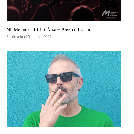
Nil Moliner + R01 + Álvaro Bosc en Es Jardí
Publicado el 5 agosto, 2026