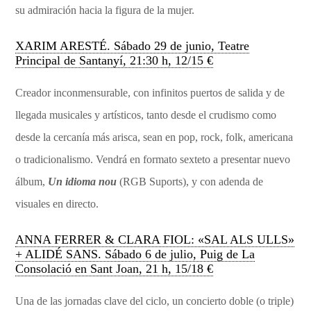
su admiración hacia la figura de la mujer.
XARIM ARESTÉ. Sábado 29 de junio, Teatre
Principal de Santanyí, 21:30 h, 12/15 €
Creador inconmensurable, con infinitos puertos de salida y de
llegada musicales y artísticos, tanto desde el crudismo como
desde la cercanía más arisca, sean en pop, rock, folk, americana
o tradicionalismo. Vendrá en formato sexteto a presentar nuevo
álbum,
Un idioma nou
(RGB Suports), y con adenda de
visuales en directo.
ANNA FERRER & CLARA FIOL: «SAL ALS ULLS»
+ ALIDÉ SANS. Sábado 6 de julio, Puig de La
Consolació en Sant Joan, 21 h, 15/18 €
Una de las jornadas clave del ciclo, un concierto doble (o triple)