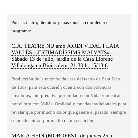
Poesía, teatro, literatura y más música completan el
programa:
CIA. TEATRE NU amb JORDI VIDAL I LAIA
VALLÈS: «ESTIMADÍSSIMS MALVATS».
Sábado 13 de julio, jardín de la Casa Llorenç
Villalonga en Binissalem, 21:30 h, 15/18 €
Producción de la reconocida casa del teatro de Sant Martí
de Tous, para esta ocasión cuenta con dos potencias
creadoras, interpretativa por un lado con Vidal y musical
por el otro con Vallès. Oralidad y tonadas tradicionales para
revelar que por mucho dolor que genere el pasado, siempre
se puede añorar por medio de una canción.
MARIA HEIN (MOBOFEST, de jueves 25 a