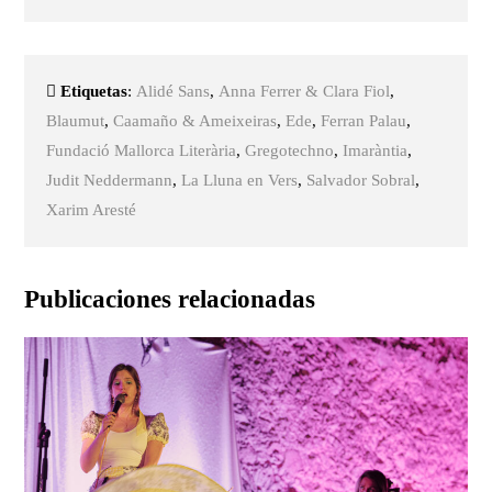
Etiquetas
:
Alidé Sans
,
Anna Ferrer & Clara Fiol
,
Blaumut
,
Caamaño & Ameixeiras
,
Ede
,
Ferran Palau
,
Fundació Mallorca Literària
,
Gregotechno
,
Imaràntia
,
Judit Neddermann
,
La Lluna en Vers
,
Salvador Sobral
,
Xarim Aresté
Publicaciones relacionadas