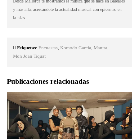
Desde Mallorca te mostramos la música que se hace en Baleares
y más allá, acercándote la actualidad musical con epicentro en
la islas.
Etiquetas
:
Encuestas
,
Komodo García
,
Mantra
,
Mon Joan Tiquat
Publicaciones relacionadas