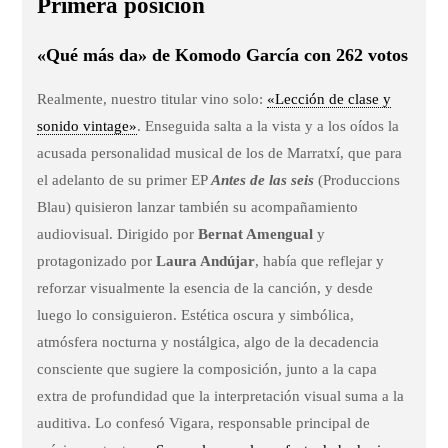
Primera posición
«Qué más da» de Komodo García con 262 votos
Realmente, nuestro titular vino solo:
«Lección de clase y
sonido vintage»
. Enseguida salta a la vista y a los oídos la
acusada personalidad musical de los de Marratxí, que para
el adelanto de su primer EP
Antes de las seis
(Produccions
Blau) quisieron lanzar también su acompañamiento
audiovisual. Dirigido por
Bernat Amengual
y
protagonizado por
Laura Andújar
, había que reflejar y
reforzar visualmente la esencia de la canción, y desde
luego lo consiguieron. Estética oscura y simbólica,
atmósfera nocturna y nostálgica, algo de la decadencia
consciente que sugiere la composición, junto a la capa
extra de profundidad que la interpretación visual suma a la
auditiva. Lo confesó Vigara, responsable principal de