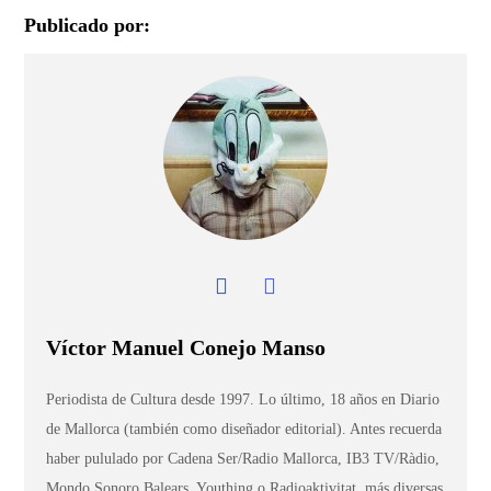
Publicado por:
Víctor Manuel Conejo Manso
Periodista de Cultura desde 1997. Lo último, 18 años en Diario
de Mallorca (también como diseñador editorial). Antes recuerda
haber pululado por Cadena Ser/Radio Mallorca, IB3 TV/Ràdio,
Mondo Sonoro Balears, Youthing o Radioaktivitat, más diversas