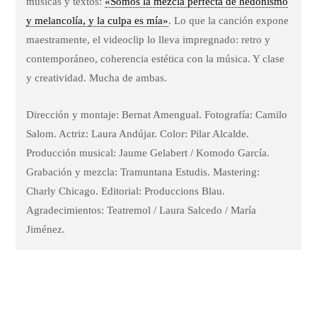
músicas y textos:
«Somos la mezcla perfecta de hedonismo
y melancolía, y la culpa es mía»
. Lo que la canción expone
maestramente, el videoclip lo lleva impregnado: retro y
contemporáneo, coherencia estética con la música. Y clase
y creatividad. Mucha de ambas.
Dirección y montaje: Bernat Amengual. Fotografía: Camilo
Salom. Actriz: Laura Andújar. Color: Pilar Alcalde.
Producción musical: Jaume Gelabert / Komodo García.
Grabación y mezcla: Tramuntana Estudis. Mastering:
Charly Chicago. Editorial: Produccions Blau.
Agradecimientos: Teatremol / Laura Salcedo / María
Jiménez.